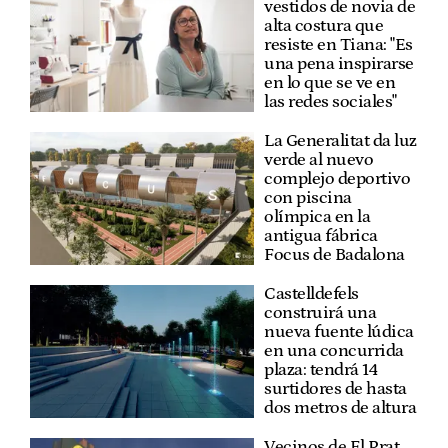
vestidos de novia de
alta costura que
resiste en Tiana: "Es
una pena inspirarse
en lo que se ve en
las redes sociales"
La Generalitat da luz
verde al nuevo
complejo deportivo
con piscina
olímpica en la
antigua fábrica
Focus de Badalona
Castelldefels
construirá una
nueva fuente lúdica
en una concurrida
plaza: tendrá 14
surtidores de hasta
dos metros de altura
Vecinos de El Prat