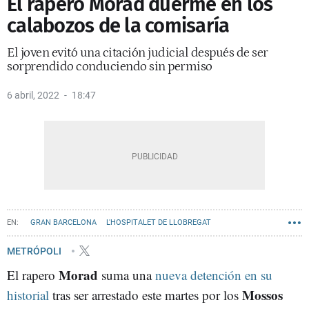
El rapero Morad duerme en los
calabozos de la comisaría
El joven evitó una citación judicial después de ser
sorprendido conduciendo sin permiso
6 abril, 2022
18:47
GRAN BARCELONA
L'HOSPITALET DE LLOBREGAT
METRÓPOLI
Morad
El rapero
suma una
nueva detención en su
Mossos
historial
tras ser arrestado este martes por los