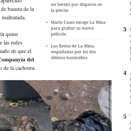
 aparecido
un herido por disparos en
de basura de la
la pierna
 maltratada.
Mario Casas escoge La Mina
para grabar su nueva
ià quien
película
e las redes
Las fiestas de La Mina,
mado de que el
empañadas por los dos
últimos homicidios
Companyia del
de la cachorra.