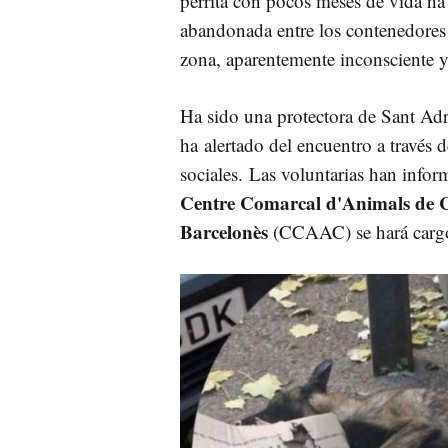
perrita con pocos meses de vida ha
abandonada entre los contenedores 
zona, aparentemente inconsciente y
Ha sido una protectora de Sant Adr
ha alertado del encuentro a través d
sociales. Las voluntarias han infor
Centre Comarcal d'Animals de 
Barcelonès
(CCAAC) se hará cargo 