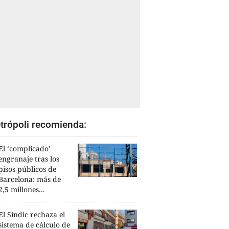
trópoli recomienda:
El ‘complicado’
engranaje tras los
pisos públicos de
Barcelona: más de
2,5 millones...
El Síndic rechaza el
sistema de cálculo de