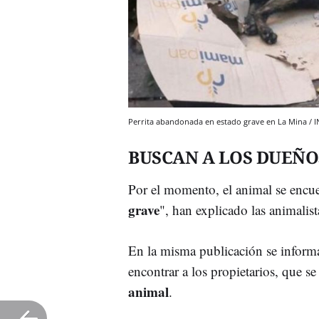
Perrita abandonada en estado grave en La Mina /
BUSCAN A LOS DUEÑO
Por el momento, el animal se encue
grave
", han explicado las animalis
En la misma publicación se informa
encontrar a los propietarios, que s
animal
.