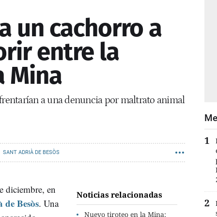
 un cachorro a
rir entre la
a Mina
nfrentarían a una denuncia por maltrato animal
Me
SANT ADRIÀ DE BESÒS
e diciembre, en
Noticias relacionadas
à de Besòs
. Una
Nuevo tiroteo en la Mina: