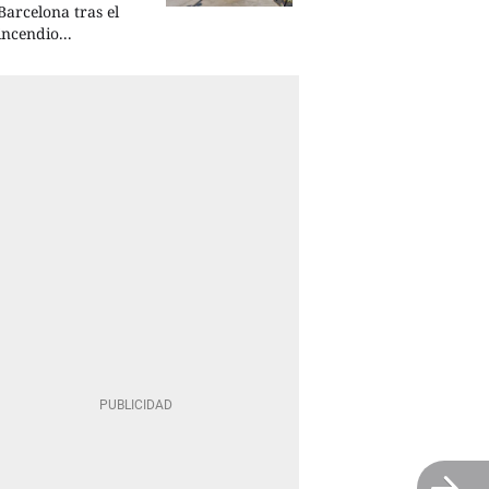
Barcelona tras el
incendio...