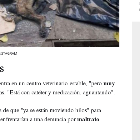
 INSTAGRAM
S
muy
ntra en un centro veterinario estable, "pero
tas. "Está con catéter y medicación, aguantando".
 de que "ya se están moviendo hilos" para
maltrato
e enfrentarían a una denuncia por