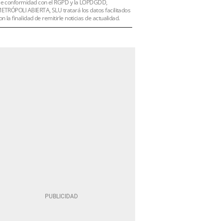
e conformidad con el RGPD y la LOPDGDD,
ETRÓPOLI ABIERTA, SLU tratará los datos facilitados
on la finalidad de remitirle noticias de actualidad.