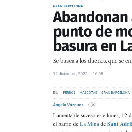
GRAN BARCELONA
Abandonan a
punto de mo
basura en L
Se busca a los dueños, que se e
12 diciembre, 2022
16:08
PERROS
MASCOTAS
GRAN BARCELONA
Ángela Vázquez
Lamentable suceso este lunes, 12 d
Sant Adri
el barrio de
La Mina
de