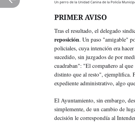
Un perro de la Unidad Canina de la Policía Munic
PRIMER AVISO
Tras el resultado, el delegado sind
reposición
. Un paso "amigable" por
policiales, cuya intención era hace
sucedido, sin juzgados de por medi
cuadraban": "El compañero al que se
distinto que al resto", ejemplifica. 
expediente administrativo, algo que
El Ayuntamiento, sin embargo, deses
simplemente, de un cambio de lugar
decisión le correspondía al Intenden