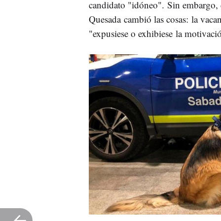
candidato "idóneo". Sin embargo, 
Quesada cambió las cosas: la vaca
"expusiese o exhibiese la motivació