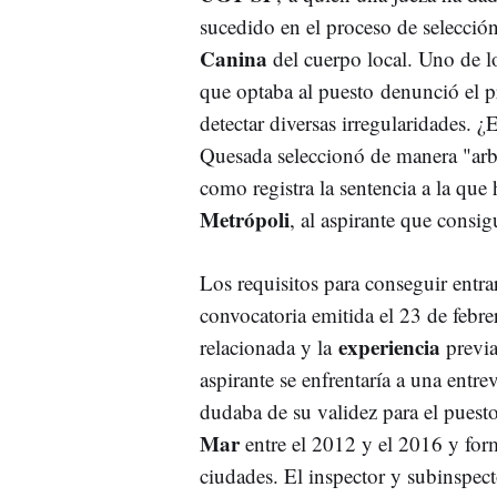
sucedido en el proceso de selecció
Canina
del cuerpo local. Uno de l
que optaba al puesto denunció el p
detectar diversas irregularidades. ¿
Quesada seleccionó de manera "arbit
como registra la sentencia a la que
Metrópoli
, al aspirante que consig
Los requisitos para conseguir entra
convocatoria emitida el 23 de febre
experiencia
relacionada y la
previa
aspirante se enfrentaría a una entr
dudaba de su validez para el pues
Mar
entre el 2012 y el 2016 y for
ciudades. El inspector y subinspect