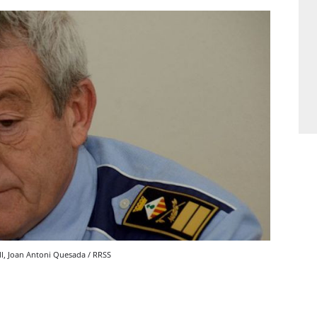
ell, Joan Antoni Quesada / RRSS