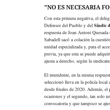
"NO ES NECESARIA F
Con esta primera negativa, el dele
Síndic 
Defensor del Pueblo y del
respuesta de Joan Antoni Quesada
Sabadell sacó a colación la cuesti
unidad especializada y, para el acc
previa, ya que esta se puede adqui
ajusta a derecho, según la sindicat
El intendente, en la misma respues
seleccionó lleva en la policía loca
desde finales de 2020. Además, el p
ocasiones y el segundo, tan solo un
convocatoria y que tampoco se ajust