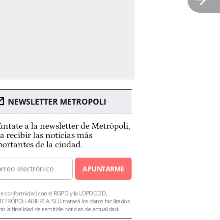
NEWSLETTER METROPOLI
ntate a la newsletter de Metrópoli,
a recibir las noticias más
ortantes de la ciudad.
APUNTARME
e conformidad con el RGPD y la LOPDGDD,
ETRÓPOLI ABIERTA, SLU tratará los datos facilitados
on la finalidad de remitirle noticias de actualidad.