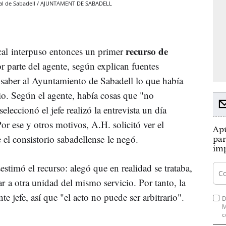
ipal de Sabadell / AJUNTAMENT DE SABADELL
recurso de
ical interpuso entonces un primer
 parte del agente, según explican fuentes
r saber al Ayuntamiento de Sabadell lo que había
o. Según el agente, había cosas que "no
leccionó el jefe realizó la entrevista un día
Por ese y otros motivos, A.H. solicitó ver el
Apú
 el consistorio sabadellense le negó.
par
imp
timó el recurso: alegó que en realidad se trataba,
 a otra unidad del mismo servicio. Por tanto, la
te jefe, así que "el acto no puede ser arbitrario".
D
M
c