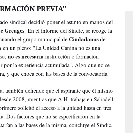
ORMACIÓN PREVIA"
gado sindical decidió poner el asunto en manos del
de Greuges
. En el informe del Síndic, se recoge la
Ciudadanos
 cuando el grupo municipal de
de
ón en un pleno: "La Unidad Canina no es una
no es necesaria
eso,
instrucción o formación
rir por la experiencia acumulada". Algo que no se
ura, y que choca con las bases de la convocatoria.
ta, también defiende que el aspirante que él mismo
l desde 2008, mientras que A.H. trabaja en Sabadell
rimero solicitó el acceso a la unidad hasta en tres
a. Dos factores que no se especificaron en la
arían a las bases de la misma, concluye el Síndic.