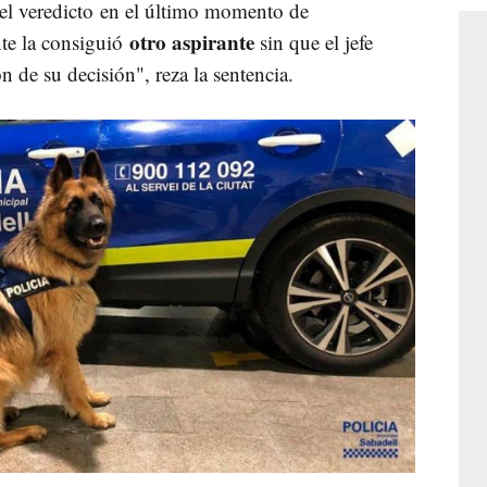
el veredicto en el último momento de
otro aspirante
nte la consiguió
sin que el jefe
n de su decisión", reza la sentencia.