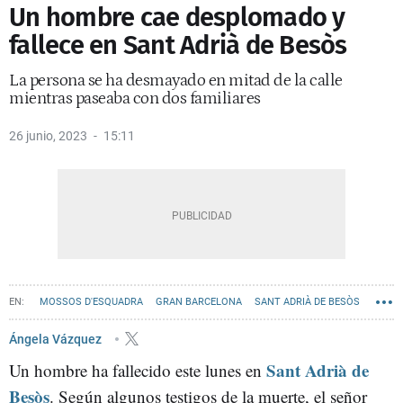
Un hombre cae desplomado y
fallece en Sant Adrià de Besòs
La persona se ha desmayado en mitad de la calle
mientras paseaba con dos familiares
26 junio, 2023
15:11
MOSSOS D'ESQUADRA
GRAN BARCELONA
SANT ADRIÀ DE BESÒS
Ángela Vázquez
Sant Adrià de
Un hombre ha fallecido este lunes en
Besòs
. Según algunos testigos de la muerte, el señor