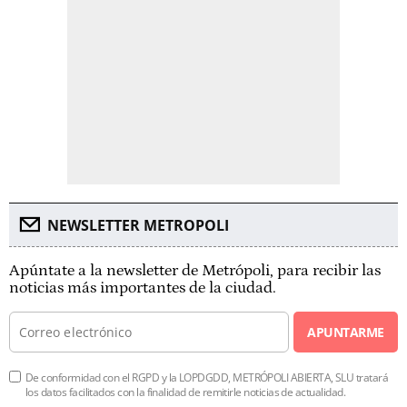
NEWSLETTER METROPOLI
Apúntate a la newsletter de Metrópoli, para recibir las
noticias más importantes de la ciudad.
APUNTARME
De conformidad con el RGPD y la LOPDGDD, METRÓPOLI ABIERTA, SLU tratará
los datos facilitados con la finalidad de remitirle noticias de actualidad.