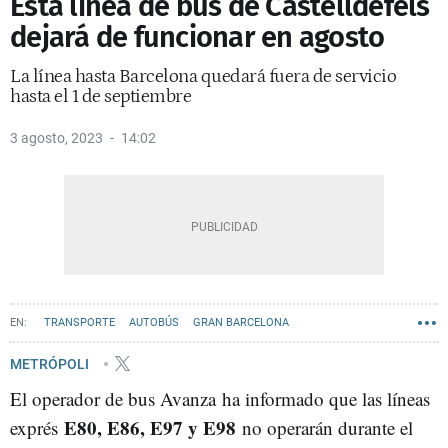
Esta línea de bus de Castelldefels
dejará de funcionar en agosto
La línea hasta Barcelona quedará fuera de servicio
hasta el 1 de septiembre
3 agosto, 2023
14:02
TRANSPORTE
AUTOBÚS
GRAN BARCELONA
CASTELLDEFELS - NOTICIAS
METRÓPOLI
El operador de bus Avanza ha informado que las líneas
E80, E86, E97 y E98
exprés
no operarán durante el