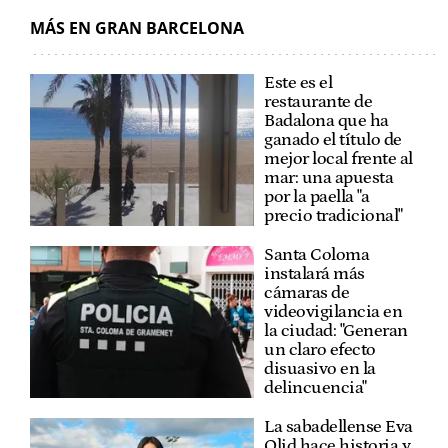
MÁS EN GRAN BARCELONA
Este es el
restaurante de
Badalona que ha
ganado el título de
mejor local frente al
mar: una apuesta
por la paella "a
precio tradicional"
Santa Coloma
instalará más
cámaras de
videovigilancia en
la ciudad: "Generan
un claro efecto
disuasivo en la
delincuencia"
La sabadellense Eva
Olid hace historia y