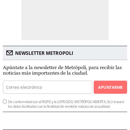
NEWSLETTER METROPOLI
Apúntate a la newsletter de Metrópoli, para recibir las
noticias más importantes de la ciudad.
APUNTARME
De conformidad con el RGPD y la LOPDGDD, METRÓPOLI ABIERTA, SLU tratará
los datos facilitados con la finalidad de remitirle noticias de actualidad.