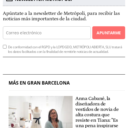
Apúntate a la newsletter de Metrópoli, para recibir las
noticias más importantes de la ciudad.
APUNTARME
De conformidad con el RGPD y la LOPDGDD, METRÓPOLI ABIERTA, SLU tratará
los datos facilitados con la finalidad de remitirle noticias de actualidad.
MÁS EN GRAN BARCELONA
Anna Cabané, la
diseñadora de
vestidos de novia de
alta costura que
resiste en Tiana: "Es
una pena inspirarse