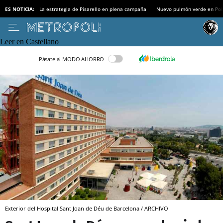
ES NOTICIA:
La estrategia de Pisarello en plena campaña
Nuevo pulmón verde en Po
Leer en Castellano
Pásate al MODO AHORRO
Exterior del Hospital Sant Joan de Déu de Barcelona / ARCHIVO