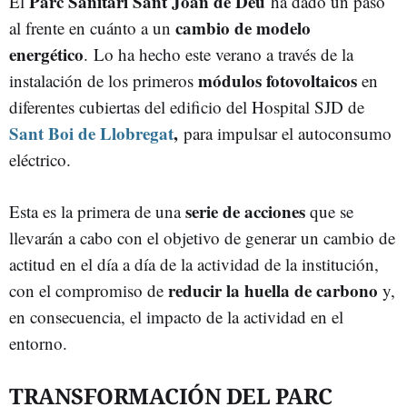
Parc Sanitari Sant Joan de Déu
El
ha dado un paso
cambio de modelo
al frente en cuánto a un
energético
. Lo ha hecho este verano a través de la
módulos fotovoltaicos
instalación de los primeros
en
diferentes cubiertas del edificio del Hospital SJD de
Sant Boi de Llobregat
,
para impulsar el autoconsumo
eléctrico.
serie de acciones
Esta es la primera de una
que se
llevarán a cabo con el objetivo de generar un cambio de
actitud en el día a día de la actividad de la institución,
reducir la huella de carbono
con el compromiso de
y,
en consecuencia, el impacto de la actividad en el
entorno.
TRANSFORMACIÓN DEL PARC