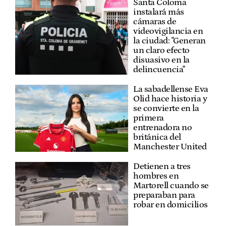
Santa Coloma
instalará más
cámaras de
videovigilancia en
la ciudad: "Generan
un claro efecto
disuasivo en la
delincuencia"
La sabadellense Eva
Olid hace historia y
se convierte en la
primera
entrenadora no
británica del
Manchester United
Detienen a tres
hombres en
Martorell cuando se
preparaban para
robar en domicilios