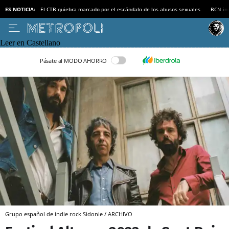
ES NOTICIA:
El CTB quiebra marcado por el escándalo de los abusos sexuales
BCN inv
Leer en Castellano
Pásate al MODO AHORRO
Grupo español de indie rock Sidonie / ARCHIVO