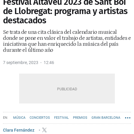
Festival Altaveu 2023 de Sant Boi
de Llobregat: programa y artistas
destacados
Se trata de una cita clásica del calendario musical
donde se pone en valor el trabajo de artistas, entidades e
iniciativas que han enriquecido la música del país
durante el último año
7 septiembre, 2023
12:46
MÚSICA
CONCIERTOS
FESTIVAL
PREMIOS
GRAN BARCELONA
FAMOSOS BARCELONA
Clara Fernández