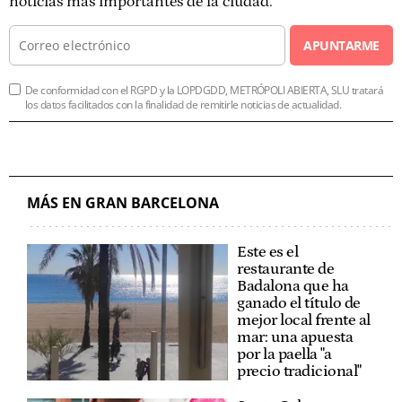
noticias más importantes de la ciudad.
APUNTARME
De conformidad con el RGPD y la LOPDGDD, METRÓPOLI ABIERTA, SLU tratará
los datos facilitados con la finalidad de remitirle noticias de actualidad.
MÁS EN GRAN BARCELONA
Este es el
restaurante de
Badalona que ha
ganado el título de
mejor local frente al
mar: una apuesta
por la paella "a
precio tradicional"