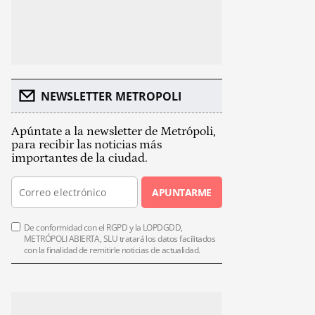
NEWSLETTER METROPOLI
Apúntate a la newsletter de Metrópoli,
para recibir las noticias más
importantes de la ciudad.
APUNTARME
De conformidad con el RGPD y la LOPDGDD,
METRÓPOLI ABIERTA, SLU tratará los datos facilitados
con la finalidad de remitirle noticias de actualidad.