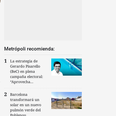
Metrópoli recomienda:
La estrategia de
Gerardo Pisarello
(BeC) en plena
campaña electoral:
“Aprovecha...
Barcelona
transformará un
solar en un nuevo
pulmón verde del
Poblenou