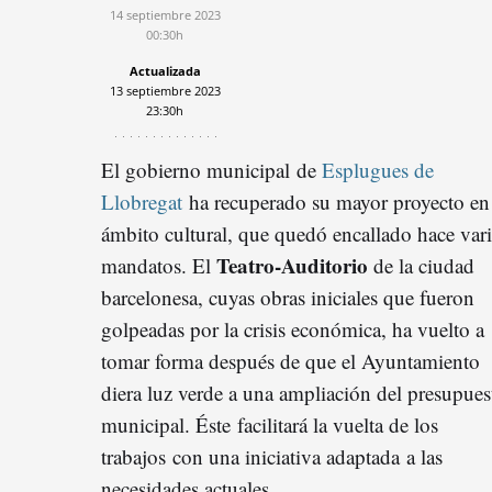
14 septiembre 2023
00:30h
Actualizada
13 septiembre 2023
23:30h
El gobierno municipal de
Esplugues de
Llobregat
ha recuperado su mayor proyecto en 
ámbito cultural, que quedó encallado hace var
Teatro-Auditorio
mandatos. El
de la ciudad
barcelonesa, cuyas obras iniciales que fueron
golpeadas por la crisis económica, ha vuelto a
tomar forma después de que el Ayuntamiento
diera luz verde a una ampliación del presupues
municipal. Éste facilitará la vuelta de los
trabajos con una iniciativa adaptada a las
necesidades actuales.