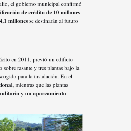
ulio, el gobierno municipal confirmó
ficación de crédito de 10 millones
4,1 millones
se destinarán al futuro
ácito en 2011, previó un edificio
o sobre rasante y tres plantas bajo la
cogido para la instalación. En el
cional
, mientras que las plantas
Auditorio y un aparcamiento
.