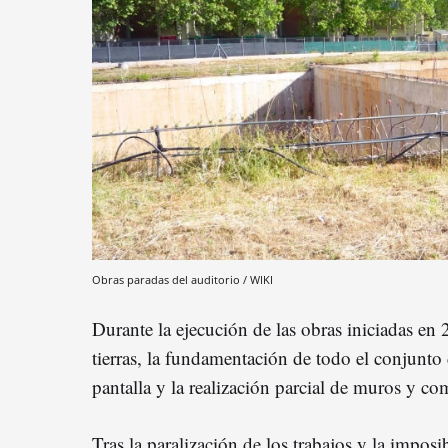
Obras paradas del auditorio / WIKI
Durante la ejecución de las obras iniciadas en
tierras, la fundamentación de todo el conjunto 
pantalla y la realización parcial de muros y co
Tras la paralización de los trabajos y la impos