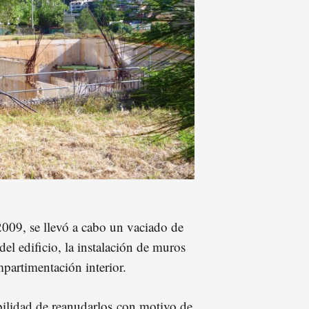
 2009, se llevó a cabo un vaciado de
del edificio, la instalación de muros
mpartimentación interior.
ibilidad de reanudarlos con motivo de