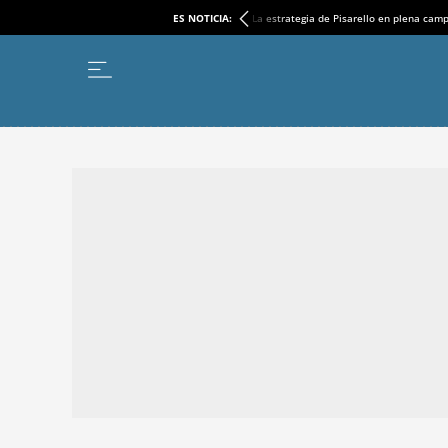
ES NOTICIA:
La estrategia de Pisarello en plena cam