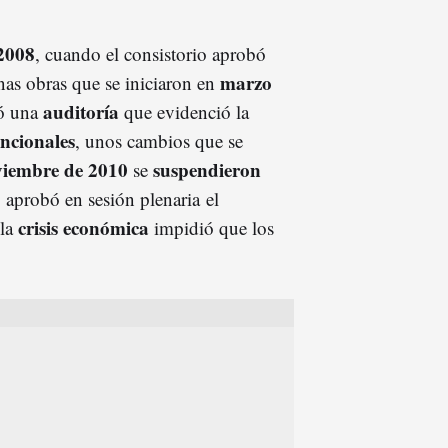
2008
, cuando el consistorio aprobó
marzo
unas obras que se iniciaron en
auditoría
zó una
que evidenció la
uncionales
, unos cambios que se
viembre de 2010
suspendieron
se
 aprobó en sesión plenaria el
crisis económica
 la
impidió que los