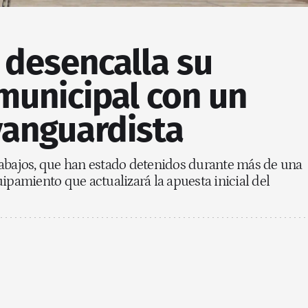
 desencalla su
municipal con un
vanguardista
rabajos, que han estado detenidos durante más de una
ipamiento que actualizará la apuesta inicial del