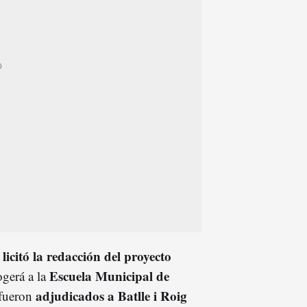
licitó la redacción del proyecto
o
Escuela Municipal de
ogerá a la
adjudicados a Batlle i Roig
 fueron