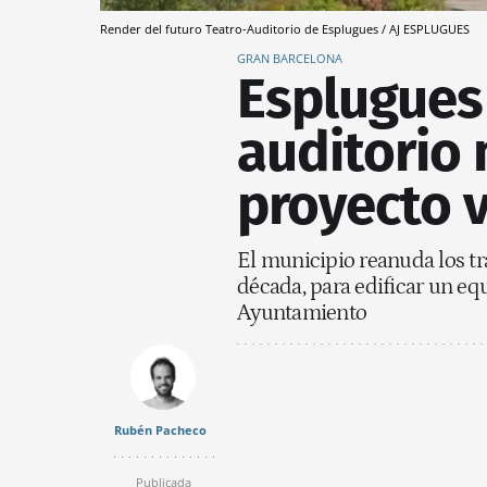
Render del futuro Teatro-Auditorio de Esplugues / AJ ESPLUGUES
GRAN BARCELONA
Esplugues
auditorio 
proyecto 
El municipio reanuda los t
década, para edificar un equ
Ayuntamiento
Rubén Pacheco
Publicada