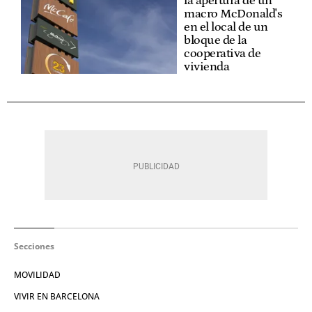
la apertura de un
macro McDonald's
en el local de un
bloque de la
cooperativa de
vivienda
Secciones
MOVILIDAD
VIVIR EN BARCELONA