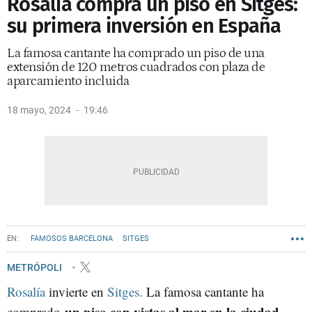
Rosalía compra un piso en Sitges:
su primera inversión en España
La famosa cantante ha comprado un piso de una
extensión de 120 metros cuadrados con plaza de
aparcamiento incluida
18 mayo, 2024
19:46
FAMOSOS BARCELONA
SITGES
METRÓPOLI
Rosalía
invierte en
Sitges.
La famosa cantante ha
un piso con vistas al mar en la ciudad
comprado