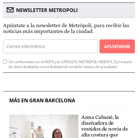
NEWSLETTER METROPOLI
Apúntate a la newsletter de Metrópoli, para recibir las
noticias más importantes de la ciudad.
APUNTARME
De conformidad con el RGPD y la LOPDGDD, METRÓPOLI ABIERTA, SLU tratará
los datos facilitados con la finalidad de remitirle noticias de actualidad.
MÁS EN GRAN BARCELONA
Anna Cabané, la
diseñadora de
vestidos de novia de
alta costura que