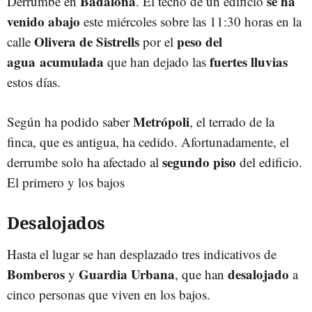
Badalona
se ha
Derrumbe en
. El techo de un edificio
venido abajo
este miércoles sobre las 11:30 horas en la
Olivera de Sistrells
peso del
calle
por el
agua
acumulada
fuertes lluvias
que han dejado las
estos días.
Metrópoli
Según ha podido saber
, el terrado de la
finca, que es antigua, ha cedido. Afortunadamente, el
segundo piso
derrumbe solo ha afectado al
del edificio.
El primero y los bajos
Desalojados
Hasta el lugar se han desplazado tres indicativos de
Bomberos
Guardia Urbana
desalojado
y
, que han
a
cinco personas que viven en los bajos.