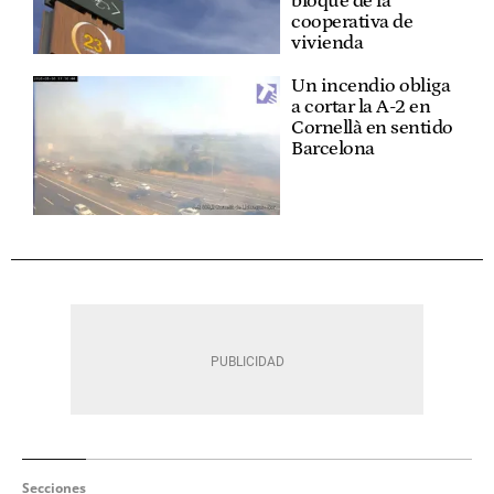
bloque de la
cooperativa de
vivienda
Un incendio obliga
a cortar la A-2 en
Cornellà en sentido
Barcelona
Secciones