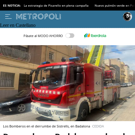
ES NOTICIA:
La estrategia de Pisarello en plena campaña
Nuevo pulmón verde en Po
Leer en Castellano
Pásate al MODO AHORRO
Los Bomberos en el derrumbe de Sistrells, en Badalona
CEDIDA