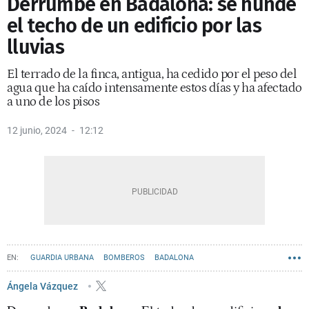
Derrumbe en Badalona: se hunde
el techo de un edificio por las
lluvias
El terrado de la finca, antigua, ha cedido por el peso del
agua que ha caído intensamente estos días y ha afectado
a uno de los pisos
12 junio, 2024
12:12
GUARDIA URBANA
BOMBEROS
BADALONA
Ángela Vázquez