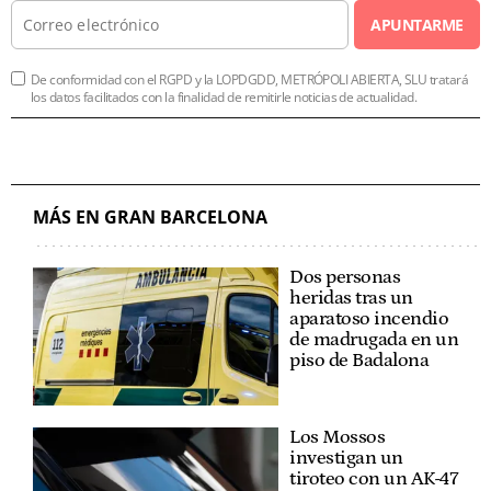
APUNTARME
De conformidad con el RGPD y la LOPDGDD, METRÓPOLI ABIERTA, SLU tratará
los datos facilitados con la finalidad de remitirle noticias de actualidad.
MÁS EN GRAN BARCELONA
Dos personas
heridas tras un
aparatoso incendio
de madrugada en un
piso de Badalona
Los Mossos
investigan un
tiroteo con un AK-47