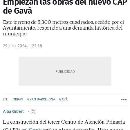
Empiezan las obras del nuevo CAP
de Gavà
Este terreno de 5.300 metros cuadrados, cedido por el
Ayuntamiento, responde a una demanda histórica del
municipio
29 julio, 2024
22:18
OBRAS
GRAN BARCELONA
GAVÀ
Alba Gibert
La construcción del tercer Centro de Atención Primaria
Gavà
(CAP3) en
está en pleno desarrollo. Hace pocos