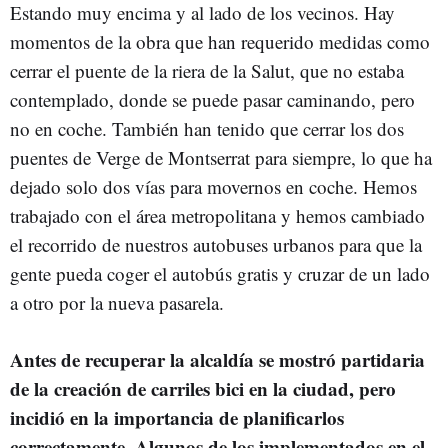
Estando muy encima y al lado de los vecinos. Hay
momentos de la obra que han requerido medidas como
cerrar el puente de la riera de la Salut, que no estaba
contemplado, donde se puede pasar caminando, pero
no en coche. También han tenido que cerrar los dos
puentes de Verge de Montserrat para siempre, lo que ha
dejado solo dos vías para movernos en coche. Hemos
trabajado con el área metropolitana y hemos cambiado
el recorrido de nuestros autobuses urbanos para que la
gente pueda coger el autobús gratis y cruzar de un lado
a otro por la nueva pasarela.
Antes de recuperar la alcaldía se mostró partidaria
de la creación de carriles bici en la ciudad, pero
incidió en la importancia de planificarlos
correctamente. Algunos de los implementados en el