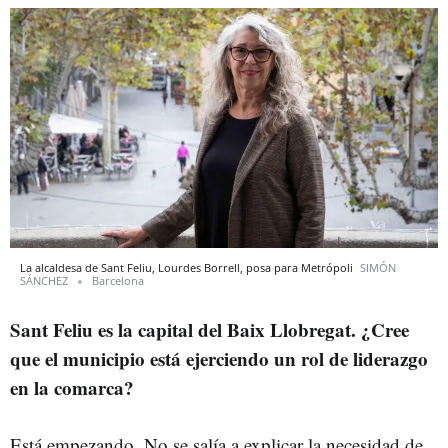
La alcaldesa de Sant Feliu, Lourdes Borrell, posa para Metrópoli
SIMÓN
SÁNCHEZ
Barcelona
Sant Feliu es la capital del Baix Llobregat. ¿Cree
que el municipio está ejerciendo un rol de liderazgo
en la comarca?
Está empezando. No se salía a explicar la necesidad de