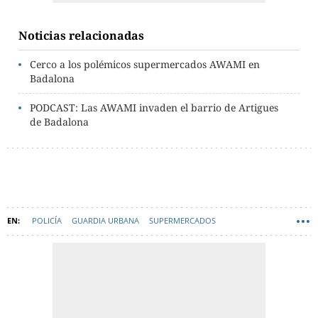
Noticias relacionadas
Cerco a los polémicos supermercados AWAMI en
Badalona
PODCAST: Las AWAMI invaden el barrio de Artigues
de Badalona
POLICÍA
GUARDIA URBANA
SUPERMERCADOS
SANTA COLOMA DE GRAMENET
EN CATALÀ