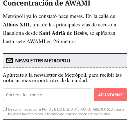
Concentración de AWAMI
Metrópoli ya lo constató hace meses. En la calle de
Alfons XIII
, una de las principales vías de acceso a
Sant Adrià de Besòs
Badalona desde
, se apiñaban
hasta siete AWAMI en 26 metros.
NEWSLETTER METROPOLI
Apúntate a la newsletter de Metrópoli, para recibir las
noticias más importantes de la ciudad.
APUNTARME
De conformidad con el RGPD y la LOPDGDD, METRÓPOLI ABIERTA, SLU tratará
los datos facilitados con la finalidad de remitirle noticias de actualidad.