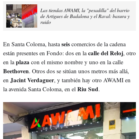
Las tiendas AWAMI, la "pesadilla" del barrio
de Artigues de Badalona y el Raval: basura y
ruido
seis
En Santa Coloma, hasta
comercios de la cadena
calle del Reloj
están presentes en Fondo: dos en la
, otro
plaza
en la
con el mismo nombre y uno en la calle
Beethoven
. Otros dos se sitúan unos metros más allá,
Jacint Verdaguer
en
, y también hay otro AWAMI en
Riu Sud
la avenida Santa Coloma, en el
.