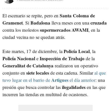
Santa Coloma de
El escenario se repite, pero en
Gramenet
Badalona
cruzada
. Si
lleva meses con una
supermercados
AWAMI
contra los molestos
, en la
ciudad vecina no se quedan atrás.
Policía Local
Este martes, 17 de diciembre, la
, la
Policía Nacional
Inspección de Trabajo
e
de la
Generalitat de Catalunya
realizaron un operativo
siete
locales
conjunto en
de esta cadena. Similar
al que
Artigues
tuvo lugar en el barrio de
el día anterior
: una
ilegalidades
presión que busca controlar las
en las que
incurren las tiendas en multitud de ocasiones.