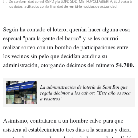
De conformidad con el RGPD y la LOPDGDD, METRÓPOLI ABIERTA, SLU tratará
los datos facilitados con la finalidad de remitirle noticias de actualidad.
Según ha contado el lotero, querían hacer alguna cosa
especial "para la gente del barrio" y se les ocurrió
realizar sorteo con un bombo de participaciones entre
los vecinos sin pelo que decidían acudir a su
54.700.
administración, otorgando décimos del número
La administración de lotería de Sant Boi que
regala décimos a los calvos: "Este año os toca
a vosotros"
Asimismo, contrataron a un hombre calvo para que
asistiera al establecimiento tres días a la semana y diera