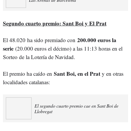
Segundo cuarto premio: Sant Boi y El Prat
200.000 euros la
El 48.020
ha sido premiado con
serie
(20.000 euros el décimo) a las 11:13 horas en el
Sorteo de la Lotería de Navidad.
Sant Boi, en el Prat
El premio ha caído en
y en otras
localidades catalanas:
El segundo cuarto premio cae en Sant Boi de
Llobregat