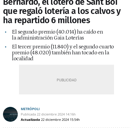
Bernardo, el lotero de Sant Boi
que regaló lotería a los calvos y
ha repartido 6 millones
El segundo premio (40.014) ha caído en
la administración Gaia Loterías
El tercer premio (11.840) y el segundo cuarto
premio (48.020) también han tocado en la
localidad
METRÓPOLI
Publicada
22 diciembre 2024
14:16h
Actualizada
22 diciembre 2024
15:54h