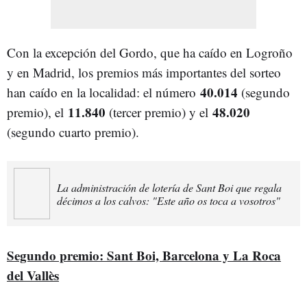
Con la excepción del Gordo, que ha caído en Logroño
y en Madrid, los premios más importantes del sorteo
40.014
han caído en la localidad: e
l número
(segundo
11.840
48.020
premio), el
(tercer premio) y el
(segundo cuarto premio).
La administración de lotería de Sant Boi que regala
décimos a los calvos: "Este año os toca a vosotros"
Segundo premio: Sant Boi, Barcelona y La Roca
del Vallès