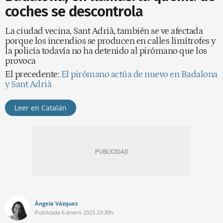
coches se descontrola
La ciudad vecina, Sant Adrià, también se ve afectada
porque los incendios se producen en calles limítrofes y
la policía todavía no ha detenido al pirómano que los
provoca
El precedente:
El pirómano actúa de nuevo en Badalona
y Sant Adrià
Leer en Catalán
Ángela Vázquez
Publicada
6 enero 2025
23:30h