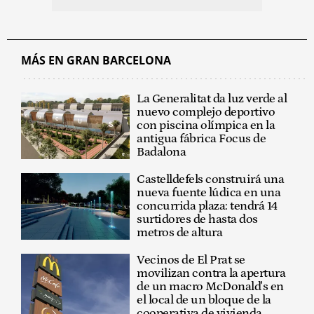
MÁS EN GRAN BARCELONA
La Generalitat da luz verde al
nuevo complejo deportivo
con piscina olímpica en la
antigua fábrica Focus de
Badalona
Castelldefels construirá una
nueva fuente lúdica en una
concurrida plaza: tendrá 14
surtidores de hasta dos
metros de altura
Vecinos de El Prat se
movilizan contra la apertura
de un macro McDonald's en
el local de un bloque de la
cooperativa de vivienda