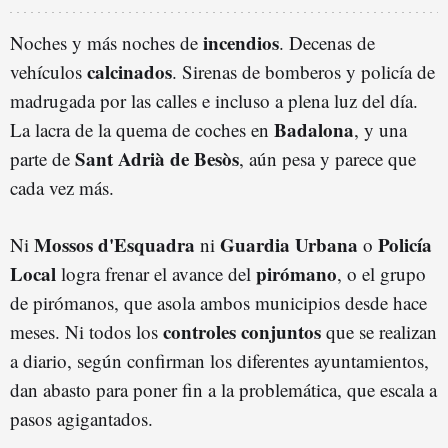
incendios
Noches y más noches de
. Decenas de
calcinados
vehículos
. Sirenas de bomberos y policía de
madrugada por las calles e incluso a plena luz del día.
Badalona
La lacra de la quema de coches en
, y una
Sant Adrià de Besòs
parte de
, aún pesa y parece que
cada vez más.
Mossos d'Esquadra
Guardia Urbana
Policía
Ni
ni
o
Local
pirómano
logra frenar el avance del
, o el grupo
de pirómanos, que asola ambos municipios desde hace
controles conjuntos
meses. Ni todos los
que se realizan
a diario, según confirman los diferentes ayuntamientos,
dan abasto para poner fin a la problemática, que escala a
pasos agigantados.