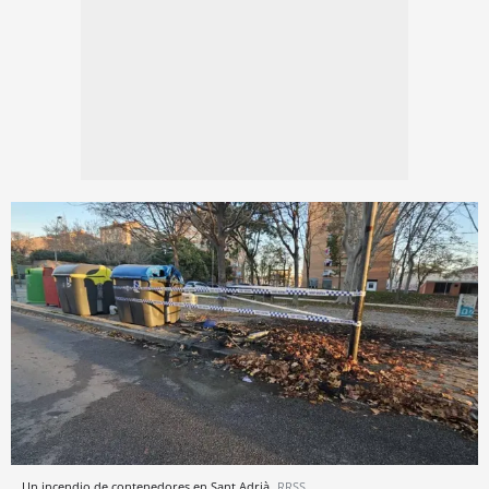
Un incendio de contenedores en Sant Adrià
RRSS