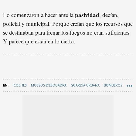
pasividad
Lo comenzaron a hacer ante la
, decían,
policial y municipal. Porque creían que los recursos que
se destinaban para frenar los fuegos no eran suficientes.
Y parece que están en lo cierto.
COCHES
MOSSOS D'ESQUADRA
GUARDIA URBANA
BOMBEROS
BADALONA
INCENDIOS BARCELONA
SANT ADRIÀ DE BESÒS