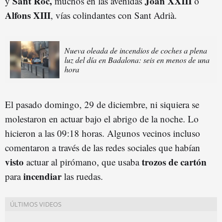
Sant Roc,
Joan XXIII
y
muchos en las avenidas
o
Alfons XIII
, vías colindantes con Sant Adrià.
Nueva oleada de incendios de coches a plena
luz del día en Badalona: seis en menos de una
hora
El pasado domingo, 29 de diciembre, ni siquiera se
molestaron en actuar bajo el abrigo de la noche. Lo
hicieron a las 09:18 horas. Algunos vecinos incluso
comentaron a través de las redes sociales que habían
visto
trozos de cartón
actuar al pirómano, que usaba
incendiar
para
las ruedas.