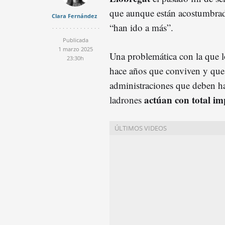
que aunque están acostumbrad
Clara Fernández
“han ido a más”.
Publicada
1 marzo 2025
Una problemática con la que 
23:30h
hace años que conviven y que p
administraciones que deben ha
actúan con total i
ladrones