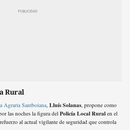
ía Rural
Lluís Solanas
a Agraria Santboiana
,
, propone como
Policía Local Rural
or las noches la figura del
en el
efuerzo al actual vigilante de seguridad que controla