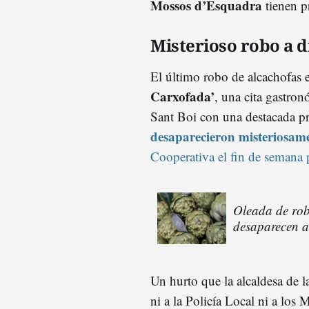
Mossos d’Esquadra
tienen p
Misterioso robo a d
El último robo de alcachofas e
Carxofada’
, una cita gastro
Sant Boi con una destacada pr
desaparecieron
misteriosam
Cooperativa el fin de semana
Oleada de rob
desaparecen a
Un hurto que la alcaldesa de l
ni a la Policía Local ni a lo