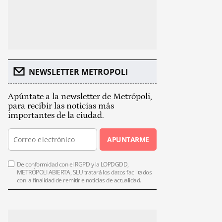
NEWSLETTER METROPOLI
Apúntate a la newsletter de Metrópoli,
para recibir las noticias más
importantes de la ciudad.
APUNTARME
De conformidad con el RGPD y la LOPDGDD,
METRÓPOLI ABIERTA, SLU tratará los datos facilitados
con la finalidad de remitirle noticias de actualidad.