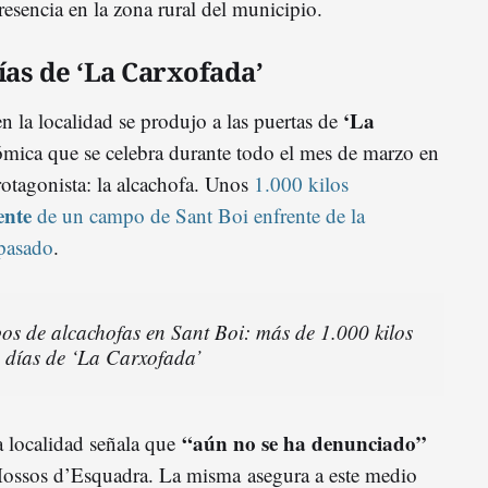
resencia en la zona rural del municipio.
ías de ‘La Carxofada’
‘La
n la localidad se produjo a las puertas de
nómica que se celebra durante todo el mes de marzo en
otagonista: la alcachofa. Unos
1.000 kilos
ente
de un campo de Sant Boi enfrente de la
 pasado
.
os de alcachofas en Sant Boi: más de 1.000 kilos
 días de ‘La Carxofada’
“aún no se ha denunciado”
a localidad señala que
s Mossos d’Esquadra. La misma asegura a este medio