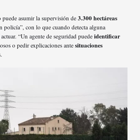
3.300 hectáreas
o puede asumir la supervisión de
n policía”, con lo que cuando detecta alguna
identificar
e actuar. “Un agente de seguridad puede
situaciones
sos o pedir explicaciones ante
.