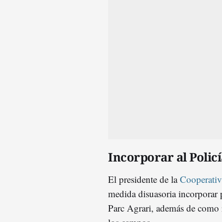
Incorporar al Polic
El presidente de la
Cooperativ
medida disuasoria incorporar p
Parc Agrari, además de como r