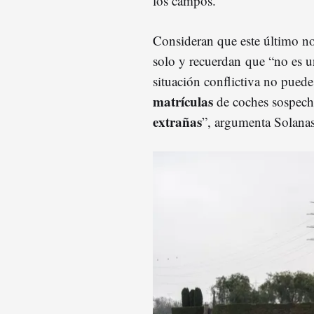
los campos.
Consideran que este último n
solo y recuerdan que “no es u
situación conflictiva no pued
matrículas
de coches sospecho
extrañas
”, argumenta Solanas