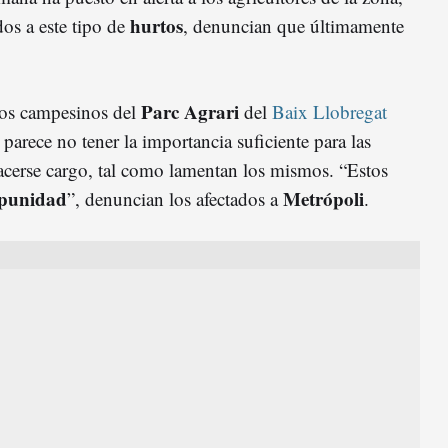
hurtos
os a este tipo de
, denuncian que últimamente
Parc Agrari
los campesinos del
del
Baix Llobregat
arece no tener la importancia suficiente para las
cerse cargo, tal como lamentan los mismos. “Estos
mpunidad
Metrópoli
”, denuncian los afectados a
.