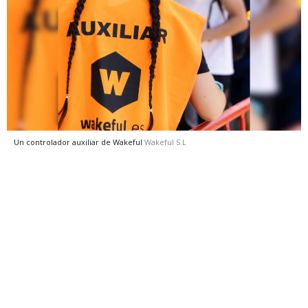
Un controlador auxiliar de Wakeful
Wakeful S.L