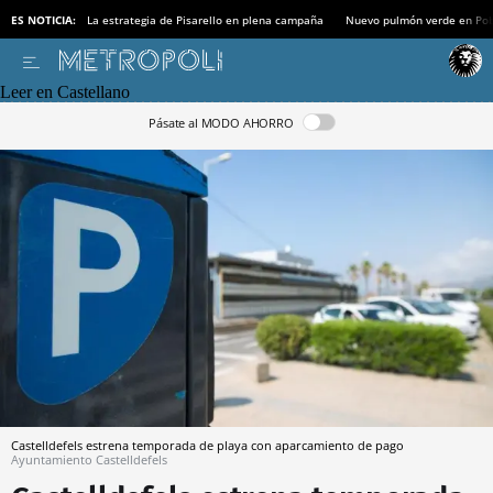
ES NOTICIA:
La estrategia de Pisarello en plena campaña
Nuevo pulmón verde en Po
Leer en Castellano
Pásate al MODO AHORRO
Castelldefels estrena temporada de playa con aparcamiento de pago
Ayuntamiento Castelldefels