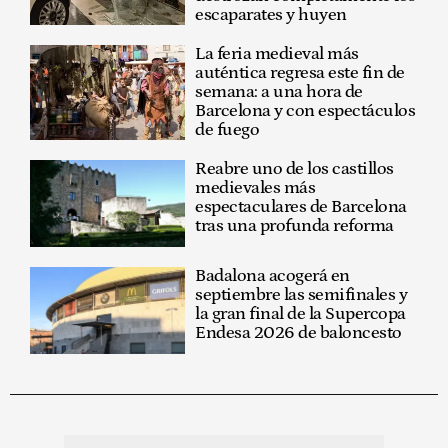
escaparates y huyen
La feria medieval más
auténtica regresa este fin de
semana: a una hora de
Barcelona y con espectáculos
de fuego
Reabre uno de los castillos
medievales más
espectaculares de Barcelona
tras una profunda reforma
Badalona acogerá en
septiembre las semifinales y
la gran final de la Supercopa
Endesa 2026 de baloncesto