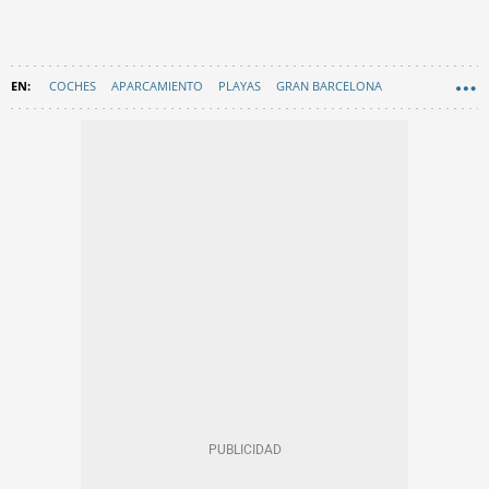
COCHES
APARCAMIENTO
PLAYAS
GRAN BARCELONA
CASTELLDEFELS - NOTICIAS
EN CATALÀ
BAIX LLOBREGAT
CASTELLDEFELS