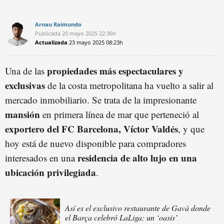
Arnau Raimundo
Publicada
20 mayo 2025
22:36h
Actualizada
23 mayo 2025
08:23h
propiedades más espectaculares y
Una de las
exclusivas
de la costa metropolitana ha vuelto a salir al
mercado inmobiliario. Se trata de la impresionante
mansión
en primera línea de mar que perteneció al
exportero del FC Barcelona, Víctor Valdés
, y que
hoy está de nuevo disponible para compradores
residencia de alto lujo en una
interesados en una
ubicación privilegiada
.
Así es el exclusivo restaurante de Gavà donde
el Barça celebró LaLiga: un ‘oasis’