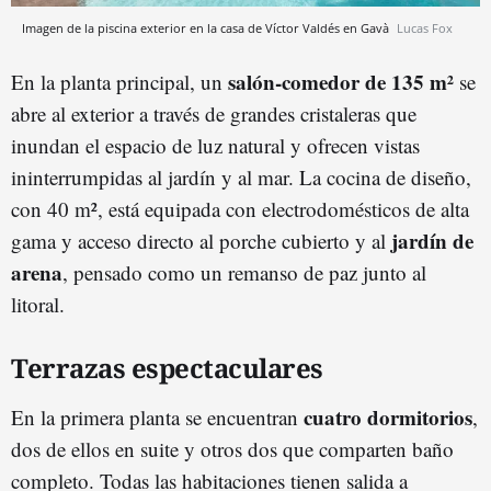
Imagen de la piscina exterior en la casa de Víctor Valdés en Gavà
Lucas Fox
salón-comedor de 135 m²
En la planta principal, un
se
abre al exterior a través de grandes cristaleras que
inundan el espacio de luz natural y ofrecen vistas
ininterrumpidas al jardín y al mar. La cocina de diseño,
con 40 m², está equipada con electrodomésticos de alta
jardín de
gama y acceso directo al porche cubierto y al
arena
, pensado como un remanso de paz junto al
litoral.
Terrazas espectaculares
cuatro dormitorios
En la primera planta se encuentran
,
dos de ellos en suite y otros dos que comparten baño
completo. Todas las habitaciones tienen salida a