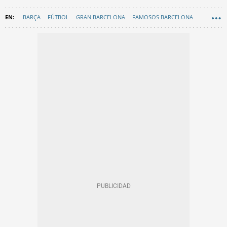
BARÇA
FÚTBOL
GRAN BARCELONA
FAMOSOS BARCELONA
GAVÀ
CURIOSIDADES
EN CATALÀ