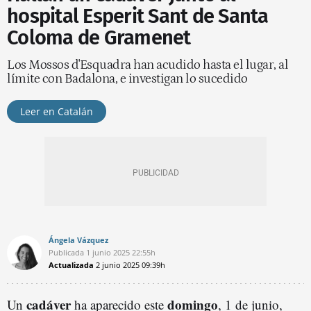
hospital Esperit Sant de Santa
Coloma de Gramenet
Los Mossos d'Esquadra han acudido hasta el lugar, al
límite con Badalona, e investigan lo sucedido
Leer en Catalán
Ángela Vázquez
Publicada
1 junio 2025
22:55h
Actualizada
2 junio 2025
09:39h
cadáver
domingo
Un
ha aparecido este
, 1 de junio,