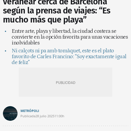
veranear cerca de Barcelona
según la prensa de viajes: “Es
mucho más que playa”
Entre arte, playa y libertad, la ciudad costera se
convierte en la opción favorita para unas vacaciones
inolvidables
Ni calçots ni pa amb tomàquet, este es el plato
favorito de Carles Francino: “Soy exactamente igual
de feliz”
METRÓPOLI
Publicada
28 julio 2025
11:00h