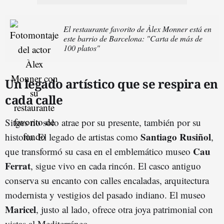
El restaurante favorito de Àlex Monner está en
este barrio de Barcelona: "Carta de más de
100 platos"
Un legado artístico que se respira en
cada calle
Sitges no solo atrae por su presente, también por su
Santiago Rusiñol
historia. El legado de artistas como
,
Cau
que transformó su casa en el emblemático museo
Ferrat
, sigue vivo en cada rincón. El casco antiguo
conserva su encanto con calles encaladas, arquitectura
modernista y vestigios del pasado indiano. El museo
Maricel
, justo al lado, ofrece otra joya patrimonial con
vistas al Mediterráneo.