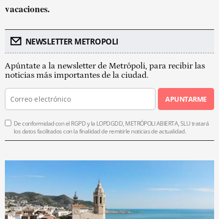
vacaciones.
NEWSLETTER METROPOLI
Apúntate a la newsletter de Metrópoli, para recibir las
noticias más importantes de la ciudad.
APUNTARME
De conformidad con el RGPD y la LOPDGDD, METRÓPOLI ABIERTA, SLU tratará
los datos facilitados con la finalidad de remitirle noticias de actualidad.