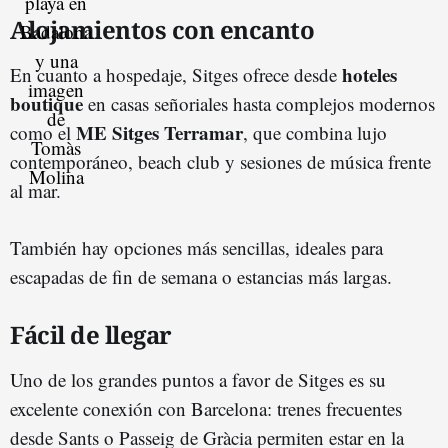
Alojamientos con encanto
hoteles
En cuanto a hospedaje, Sitges ofrece desde
boutique
en casas señoriales hasta complejos modernos
ME Sitges Terramar
como el
, que combina lujo
contemporáneo, beach club y sesiones de música frente
al mar.
También hay opciones más sencillas, ideales para
escapadas de fin de semana o estancias más largas.
Fácil de llegar
Uno de los grandes puntos a favor de Sitges es su
excelente conexión con Barcelona: trenes frecuentes
desde Sants o Passeig de Gràcia permiten estar en la