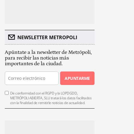
NEWSLETTER METROPOLI
Apúntate a la newsletter de Metrópoli,
para recibir las noticias más
importantes de la ciudad.
APUNTARME
De conformidad con el RGPD y la LOPDGDD,
METRÓPOLI ABIERTA, SLU tratará los datos facilitados
con la finalidad de remitirle noticias de actualidad.