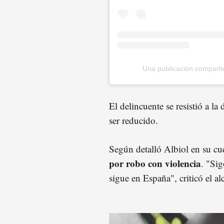
Una publicación compartid
El delincuente se resistió a la
ser reducido.
Según detalló Albiol en su c
por robo con violencia
. "Si
sigue en España", criticó el a