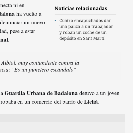
necta ni en
Noticias relacionadas
dalona
ha vuelto a
Cuatro encapuchados dan
ra denunciar un nuevo
una paliza a un trabajador
ad, pese a estar
y roban un coche de un
onal.
depósito en Sant Martí
 Albiol, muy contundente contra la
encia: "Es un puñetero escándalo"
Guardia Urbana de Badalona
la
detuvo a un joven
Llefià
 robaba en un comercio del barrio de
.