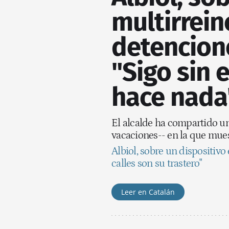
multirrein
detencion
"Sigo sin
hace nada
El alcalde ha compartido un
vacaciones-- en la que muest
Albiol, sobre un dispositiv
calles son su trastero"
Leer en Catalán