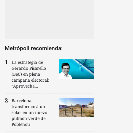
Metrópoli recomienda:
La estrategia de
Gerardo Pisarello
(BeC) en plena
campaña electoral:
“Aprovecha...
Barcelona
transformará un
solar en un nuevo
pulmón verde del
Poblenou