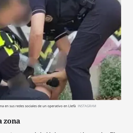
na en sus redes sociales de un operativo en Llefà
INSTAGRAM
a zona