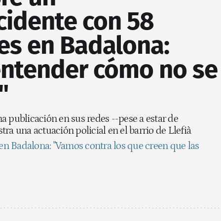
cidente con 58
es en Badalona:
 entender cómo no se
"
a publicación en sus redes --pese a estar de
ra una actuación policial en el barrio de Llefià
o en Badalona: "Vamos contra los que creen que las