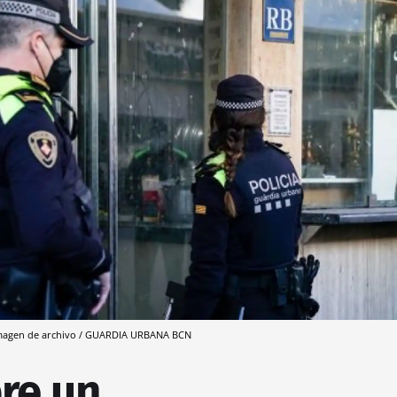
imagen de archivo / GUARDIA URBANA BCN
bre un