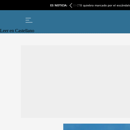
ES NOTICIA:
El CTB quiebra marcado por el escándal
Leer en Castellano