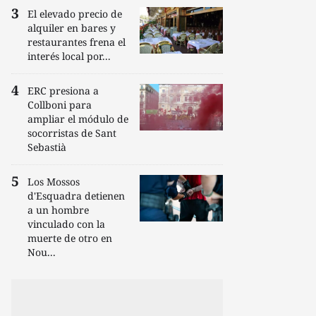
El elevado precio de
alquiler en bares y
restaurantes frena el
interés local por...
ERC presiona a
Collboni para
ampliar el módulo de
socorristas de Sant
Sebastià
Los Mossos
d'Esquadra detienen
a un hombre
vinculado con la
muerte de otro en
Nou...