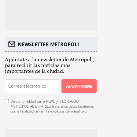
NEWSLETTER METROPOLI
Apúntate a la newsletter de Metrópoli,
para recibir las noticias más
importantes de la ciudad.
APUNTARME
De conformidad con el RGPD y la LOPDGDD,
METRÓPOLI ABIERTA, SLU tratará los datos facilitados
con la finalidad de remitirle noticias de actualidad.