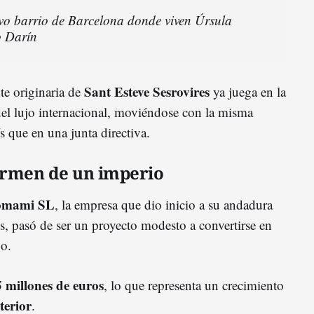
sivo barrio de Barcelona donde viven Úrsula
o Darín
Sant Esteve Sesrovires
nte originaria de
ya juega en la
del lujo internacional, moviéndose con la misma
s que en una junta directiva.
ermen de un imperio
omami SL
, la empresa que dio inicio a su andadura
s, pasó de ser un proyecto modesto a convertirse en
o.
5 millones de euros
, lo que representa un crecimiento
terior
.