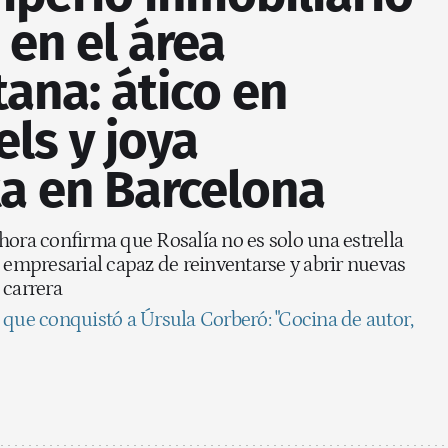
 en el área
ana: ático en
els y joya
a en Barcelona
hora confirma que Rosalía no es solo una estrella
a empresarial capaz de reinventarse y abrir nuevas
 carrera
 que conquistó a Úrsula Corberó: "Cocina de autor,