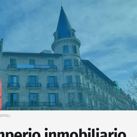
OPOLI
imperio inmobiliario