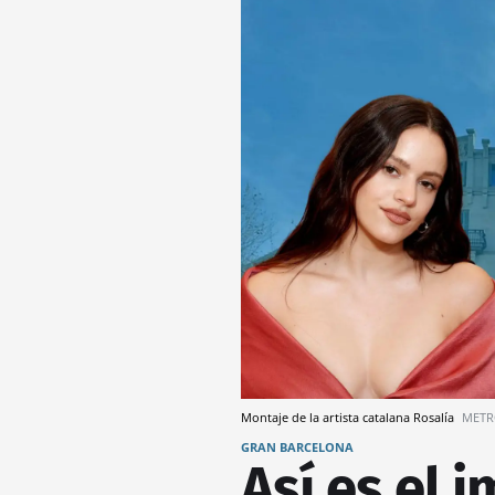
Montaje de la artista catalana Rosalía
METR
GRAN BARCELONA
Así es el 