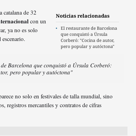
sta catalana de 32
Noticias relacionadas
ternacional
con un
El restaurante de Barcelona
car, ya no es solo
que conquistó a Úrsula
l escenario.
Corberó: "Cocina de autor,
pero popular y autóctona"
e de Barcelona que conquistó a Úrsula Corberó:
tor, pero popular y autóctona"
arece no solo en festivales de talla mundial, sino
s, registros mercantiles y contratos de cifras