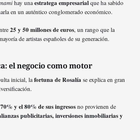
estratega empresarial
mami
hay una
que ha sabido
rmarla en un auténtico conglomerado económico.
25 y 50 millones de euros
entre
, un rango que la
ayoría de artistas españoles de su generación.
ca: el negocio como motor
fortuna de Rosalía
lta inicial, la
se explica en gran
versificación.
70% y el 80% de sus ingresos
l
no provienen de
alianzas publicitarias, inversiones inmobiliarias y