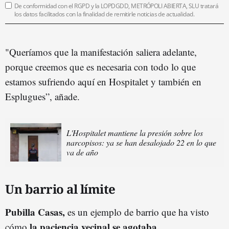
De conformidad con el RGPD y la LOPDGDD, METRÓPOLI ABIERTA, SLU tratará
los datos facilitados con la finalidad de remitirle noticias de actualidad.
"Queríamos que la manifestación saliera adelante,
porque creemos que es necesaria con todo lo que
estamos sufriendo aquí en Hospitalet y también en
Esplugues”, añade.
L'Hospitalet mantiene la presión sobre los
narcopisos: ya se han desalojado 22 en lo que
va de año
Un barrio al límite
Pubilla Casas,
es un ejemplo de barrio que ha visto
la paciencia vecinal se agotaba.
cómo