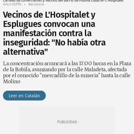
Carteles de comerciantes y vecinos del barrio de Pubilla Casas en L'Hospitalet
GALA ESPÍN
Barcelona
Vecinos de L'Hospitalet y
Esplugues convocan una
manifestación contra la
inseguridad: "No había otra
alternativa"
La concentración arrancará a las 17:00 horas en la Plaza
de la Bobila, avanzando por la calle Maladeta, afectada
por el conocido “mercadillo de la miseria” hasta la calle
Molino
Leer en Catalán