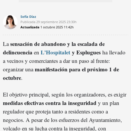
Sofía Díaz
Publicada
29 septiembre 2025
23:30h
Actualizada
1 octubre 2025
11:42h
sensación de abandono y la escalada de
La
delincuencia
L’Hospitalet
y Esplugues
en
ha llevado
a vecinos y comerciantes a dar un paso al frente:
manifestación para el próximo 1 de
organizar una
octubre
.
El objetivo principal, según los organizadores, es exigir
medidas efectivas contra la inseguridad
y un plan
regulador que proteja tanto a residentes como a
negocios. A pesar de los esfuerzos del Ayuntamiento,
volcado en su lucha contra la inseguridad, con