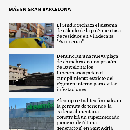
MÁS EN GRAN BARCELONA
El Síndic rechaza el sistema
de cálculo de la polémica tasa
de residuos en Viladecans:
"Es un error"
Denuncian una nueva plaga
de chinches en una prisión
de Barcelona: los
funcionarios piden el
cumplimiento estricto del
régimen interno para evitar
infestaciones
Alcampo e Inditex formalizan
la permuta de terrenos: la
cadena alimentaria
construirá un supermercado
pionero "de última
generación" en Sant Adrià