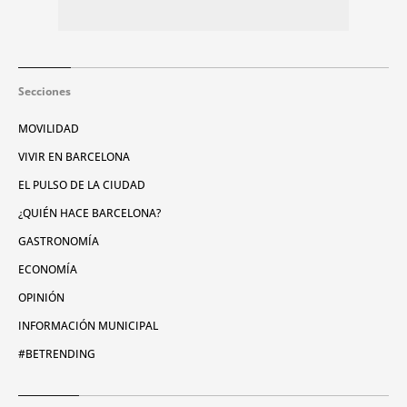
Secciones
MOVILIDAD
VIVIR EN BARCELONA
EL PULSO DE LA CIUDAD
¿QUIÉN HACE BARCELONA?
GASTRONOMÍA
ECONOMÍA
OPINIÓN
INFORMACIÓN MUNICIPAL
#BETRENDING