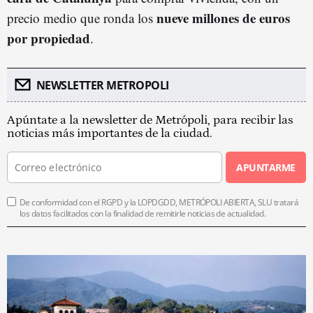
nueve millones de euros
precio medio que ronda los
por propiedad
.
NEWSLETTER METROPOLI
Apúntate a la newsletter de Metrópoli, para recibir las
noticias más importantes de la ciudad.
APUNTARME
De conformidad con el RGPD y la LOPDGDD, METRÓPOLI ABIERTA, SLU tratará
los datos facilitados con la finalidad de remitirle noticias de actualidad.