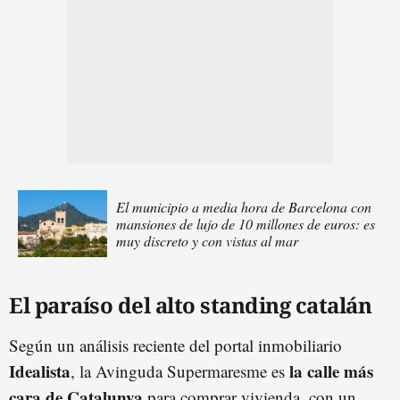
El municipio a media hora de Barcelona con
mansiones de lujo de 10 millones de euros: es
muy discreto y con vistas al mar
El paraíso del alto standing catalán
Según un análisis reciente del portal inmobiliario
Idealista
la calle más
, la Avinguda Supermaresme es
cara de Catalunya
para comprar vivienda, con un