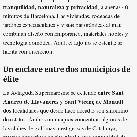
tranquilidad, naturaleza y privacidad
, a apenas 40
minutos de Barcelona. Las viviendas, rodeadas de
jardines espectaculares y vistas panorámicas al mar,
combinan diseño contemporáneo, materiales nobles y
tecnología domótica. Aquí, el lujo no se ostenta: se
habita con discreción.
Un enclave entre dos municipios de
élite
entre Sant
La Avinguda Supermaresme se extiende
Andreu de Llavaneres y Sant Vicenç de Montalt
,
dos localidades que desde hace décadas son sinónimo
de estatus. Ambos municipios concentran algunos de
los clubes de golf más prestigiosos de Catalunya,
puertos deportivos de alto nivel y una comunidad de