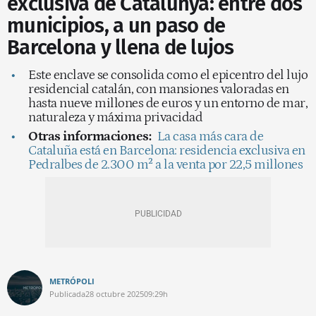
exclusiva de Catalunya: entre dos
municipios, a un paso de
Barcelona y llena de lujos
Este enclave se consolida como el epicentro del lujo
residencial catalán, con mansiones valoradas en
hasta nueve millones de euros y un entorno de mar,
naturaleza y máxima privacidad
Otras informaciones:
La casa más cara de
Cataluña está en Barcelona: residencia exclusiva en
Pedralbes de 2.300 m² a la venta por 22,5 millones
METRÓPOLI
Publicada
28 octubre 2025
09:29h