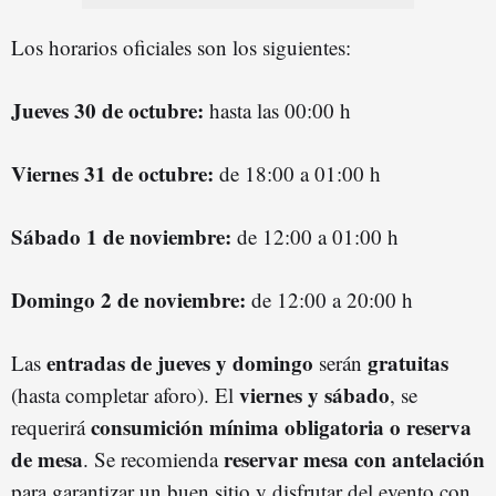
Los horarios oficiales son los siguientes:
Jueves 30 de octubre:
hasta las 00:00 h
Viernes 31 de octubre:
de 18:00 a 01:00 h
Sábado 1 de noviembre:
de 12:00 a 01:00 h
Domingo 2 de noviembre:
de 12:00 a 20:00 h
entradas de jueves y domingo
gratuitas
Las
serán
viernes y sábado
(hasta completar aforo). El
, se
consumición mínima obligatoria o reserva
requerirá
de mesa
reservar mesa con antelación
. Se recomienda
para garantizar un buen sitio y disfrutar del evento con