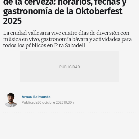
de la cerveza: horarios, fechas y
gastronomía de la Oktoberfest
2025
La ciudad vallesana vive cuatro días de diversión con
música en vivo, gastronomía bávara y actividades para
todos los públicos en Fira Sabadell
Arnau Raimundo
Publicada
30 octubre 2025
19:30h