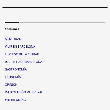
Secciones
MOVILIDAD
VIVIR EN BARCELONA
EL PULSO DE LA CIUDAD
¿QUIÉN HACE BARCELONA?
GASTRONOMÍA
ECONOMÍA
OPINIÓN
INFORMACIÓN MUNICIPAL
#BETRENDING