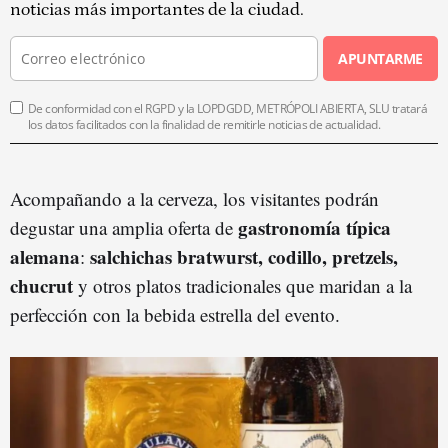
noticias más importantes de la ciudad.
APUNTARME
De conformidad con el RGPD y la LOPDGDD, METRÓPOLI ABIERTA, SLU tratará
los datos facilitados con la finalidad de remitirle noticias de actualidad.
Acompañando a la cerveza, los visitantes podrán
gastronomía típica
degustar una amplia oferta de
alemana
salchichas bratwurst, codillo, pretzels,
:
chucrut
y otros platos tradicionales que maridan a la
perfección con la bebida estrella del evento.