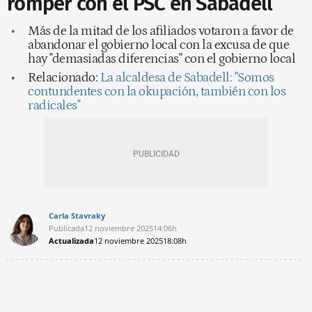
romper con el PSC en Sabadell
Más de la mitad de los afiliados votaron a favor de
abandonar el gobierno local con la excusa de que
hay "demasiadas diferencias" con el gobierno local
Relacionado:
La alcaldesa de Sabadell: "Somos
contundentes con la okupación, también con los
radicales"
Carla Stavraky
Publicada
12 noviembre 2025
14:06h
Actualizada
12 noviembre 2025
18:08h