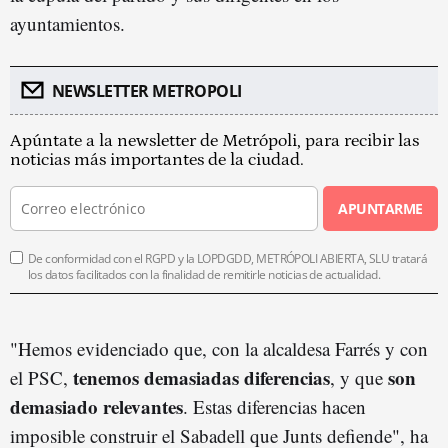
ayuntamientos.
NEWSLETTER METROPOLI
Apúntate a la newsletter de Metrópoli, para recibir las
noticias más importantes de la ciudad.
APUNTARME
De conformidad con el RGPD y la LOPDGDD, METRÓPOLI ABIERTA, SLU tratará
los datos facilitados con la finalidad de remitirle noticias de actualidad.
"Hemos evidenciado que, con la alcaldesa Farrés y con
tenemos demasiadas diferencias
son
el PSC,
, y que
demasiado relevantes
. Estas diferencias hacen
imposible construir el Sabadell que Junts defiende", ha