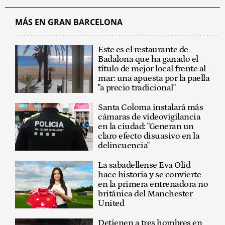
MÁS EN GRAN BARCELONA
Este es el restaurante de
Badalona que ha ganado el
título de mejor local frente al
mar: una apuesta por la paella
"a precio tradicional"
Santa Coloma instalará más
cámaras de videovigilancia
en la ciudad: "Generan un
claro efecto disuasivo en la
delincuencia"
La sabadellense Eva Olid
hace historia y se convierte
en la primera entrenadora no
británica del Manchester
United
Detienen a tres hombres en