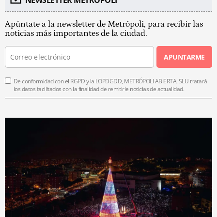
Apúntate a la newsletter de Metrópoli, para recibir las
noticias más importantes de la ciudad.
APUNTARME
De conformidad con el RGPD y la LOPDGDD, METRÓPOLI ABIERTA, SLU tratará
los datos facilitados con la finalidad de remitirle noticias de actualidad.