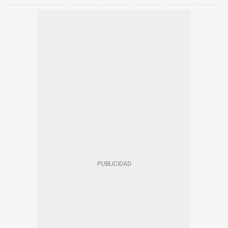
ZONA DE BAJAS EMISIONES DE BARCELONA (ZBE)
SANTA COLOMA DE GRAMENET
MOTOR