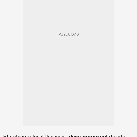
pleno municipal
El gobierno local llevará al
de este