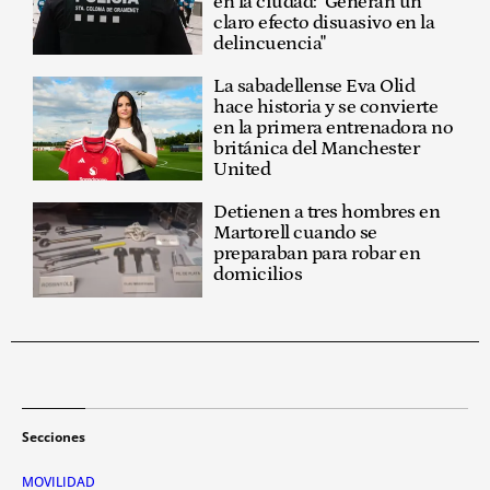
en la ciudad: "Generan un
claro efecto disuasivo en la
delincuencia"
La sabadellense Eva Olid
hace historia y se convierte
en la primera entrenadora no
británica del Manchester
United
Detienen a tres hombres en
Martorell cuando se
preparaban para robar en
domicilios
Secciones
MOVILIDAD