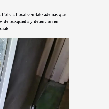
la Policía Local constató además que
les de búsqueda y detención en
diato.