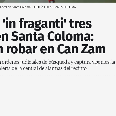
a Local en Santa Coloma
POLICÍA LOCAL SANTA COLOMA
in fraganti' tres
en Santa Coloma:
n robar en Can Zam
n órdenes judiciales de búsqueda y captura vigentes; la
alerta de la central de alarmas del recinto