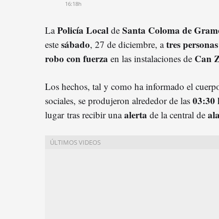
16:18h
Policía Local
Santa Coloma de Gram
La
de
sábado
tres personas
este
, 27 de diciembre, a
robo con fuerza
Can Z
en las instalaciones de
Los hechos, tal y como ha informado el cuerpo l
03:30 
sociales, se produjeron alrededor de las
alerta
al
lugar tras recibir una
de la central de