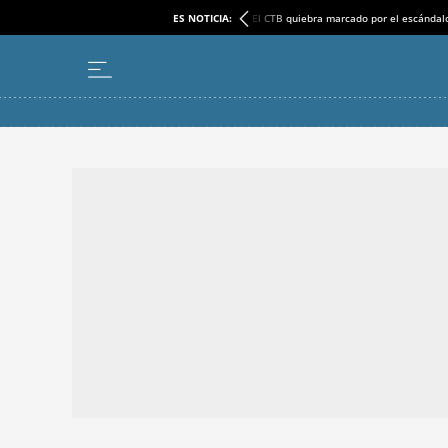
ES NOTICIA:
El CTB quiebra marcado por el escándal