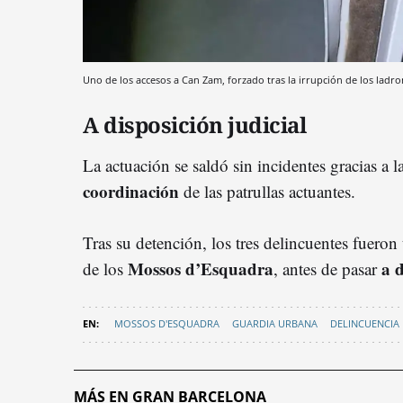
Uno de los accesos a Can Zam, forzado tras la irrupción de los ladro
A disposición judicial
La actuación se saldó sin incidentes gracias a l
coordinación
de las patrullas actuantes.
Tras su detención, los tres delincuentes fueron
Mossos d’Esquadra
a d
de los
, antes de pasar
MOSSOS D'ESQUADRA
GUARDIA URBANA
DELINCUENCIA
MÁS EN GRAN BARCELONA