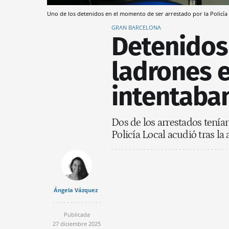
Uno de los detenidos en el momento de ser arrestado por la Policí
GRAN BARCELONA
Detenidos '
ladrones 
intentaba
Dos de los arrestados tenía
Policía Local acudió tras la 
Ángela Vázquez
Publicada
27 diciembre 2025