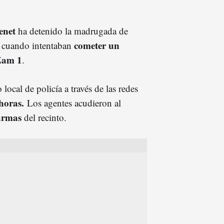
enet
ha detenido la madrugada de
cometer un
cuando intentaban
am 1
.
ocal de policía a través de las redes
horas.
Los agentes acudieron al
armas
del recinto.