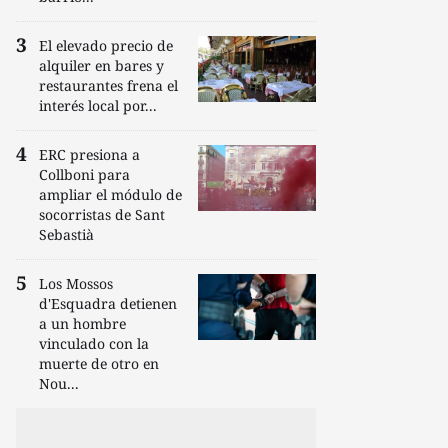
El elevado precio de
alquiler en bares y
restaurantes frena el
interés local por...
ERC presiona a
Collboni para
ampliar el módulo de
socorristas de Sant
Sebastià
Los Mossos
d'Esquadra detienen
a un hombre
vinculado con la
muerte de otro en
Nou...