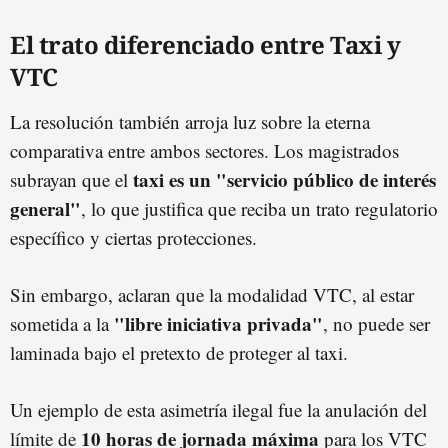
El trato diferenciado entre Taxi y
VTC
La resolución también arroja luz sobre la eterna
comparativa entre ambos sectores. Los magistrados
taxi es un "servicio público de interés
subrayan que el
general"
, lo que justifica que reciba un trato regulatorio
específico y ciertas protecciones.
Sin embargo, aclaran que la modalidad VTC, al estar
"libre iniciativa privada"
sometida a la
, no puede ser
laminada bajo el pretexto de proteger al taxi.
Un ejemplo de esta asimetría ilegal fue la anulación del
10 horas de jornada máxima
límite de
para los VTC