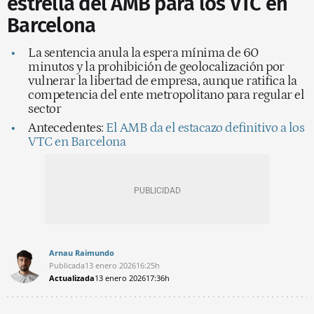
estrella del AMB para los VTC en
Barcelona
La sentencia anula la espera mínima de 60
minutos y la prohibición de geolocalización por
vulnerar la libertad de empresa, aunque ratifica la
competencia del ente metropolitano para regular el
sector
Antecedentes:
El AMB da el estacazo definitivo a los
VTC en Barcelona
Arnau Raimundo
Publicada
13 enero 2026
16:25h
Actualizada
13 enero 2026
17:36h