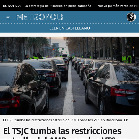
ES NOTICIA:
La estrategia de Pisarello en plena campaña
Nuevo pulmón verde en Po
LEER EN CASTELLANO
Pásate al MODO AHORRO
El TSJC tumba las restricciones estrella del AMB para los VTC en Barcelona
EP
El TSJC tumba las restricciones