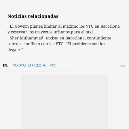
Noticias relacionadas
El Govern planea limitar al máximo los VTC en Barcelona
y reservar los trayectos urbanos para el taxi
Sher Muhammad, taxista en Barcelona, contundente
sobre el conflicto con las VTC: “El problema son los
ilegales”
TAXISTAS BARCELONA
VTC
INSTITUT METROPOLITÀ DEL TAXI (IMET)
GRAN BARCELONA
JUICIOS
ÁREA METROPOLITANA DE BARCELONA (AMB)