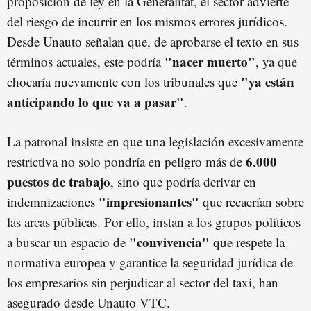
proposición de ley en la Generalitat, el sector advierte
del riesgo de incurrir en los mismos errores jurídicos.
Desde Unauto señalan que, de aprobarse el texto en sus
"nacer muerto"
términos actuales, este podría
, ya que
"ya están
chocaría nuevamente con los tribunales que
anticipando lo que va a pasar"
.
La patronal insiste en que una legislación excesivamente
6.000
restrictiva no solo pondría en peligro más de
puestos de trabajo
, sino que podría derivar en
"impresionantes"
indemnizaciones
que recaerían sobre
las arcas públicas. Por ello, instan a los grupos políticos
"convivencia"
a buscar un espacio de
que respete la
normativa europea y garantice la seguridad jurídica de
los empresarios sin perjudicar al sector del taxi, han
asegurado desde Unauto VTC.