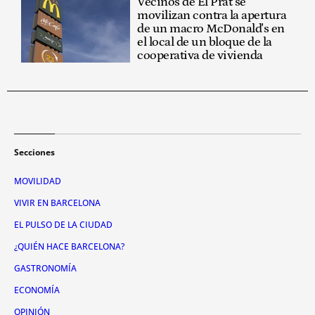
Vecinos de El Prat se
movilizan contra la apertura
de un macro McDonald's en
el local de un bloque de la
cooperativa de vivienda
Secciones
MOVILIDAD
VIVIR EN BARCELONA
EL PULSO DE LA CIUDAD
¿QUIÉN HACE BARCELONA?
GASTRONOMÍA
ECONOMÍA
OPINIÓN