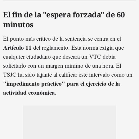
El fin de la "espera forzada" de 60
minutos
El punto más crítico de la sentencia se centra en el
Artículo 11
del reglamento. Esta norma exigía que
cualquier ciudadano que deseara un VTC debía
solicitarlo con un margen mínimo de una hora. El
TSJC ha sido tajante al calificar este intervalo como un
"impedimento práctico" para el ejercicio de la
actividad económica.