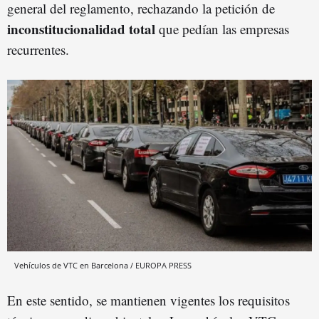
general del reglamento, rechazando la petición de
inconstitucionalidad
total
que pedían las empresas
recurrentes.
Vehículos de VTC en Barcelona / EUROPA PRESS
En este sentido, se mantienen vigentes los requisitos