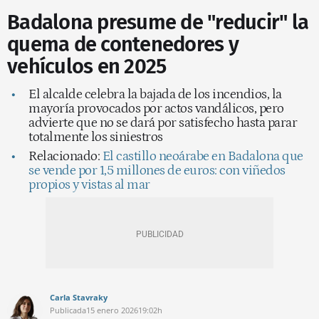
Badalona presume de "reducir" la
quema de contenedores y
vehículos en 2025
El alcalde celebra la bajada de los incendios, la
mayoría provocados por actos vandálicos, pero
advierte que no se dará por satisfecho hasta parar
totalmente los siniestros
Relacionado:
El castillo neoárabe en Badalona que
se vende por 1,5 millones de euros: con viñedos
propios y vistas al mar
Carla Stavraky
Publicada
15 enero 2026
19:02h