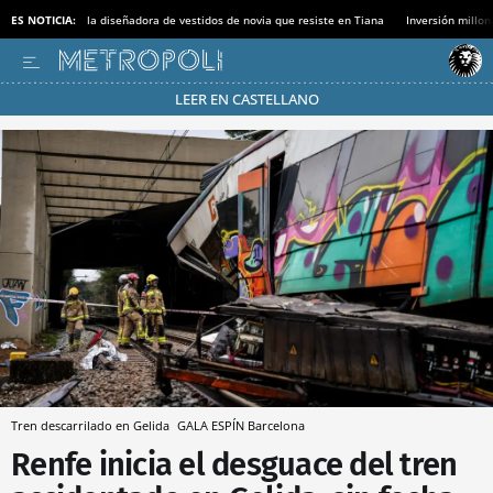
ES NOTICIA:
la diseñadora de vestidos de novia que resiste en Tiana
Inversión millon
LEER EN CASTELLANO
Pásate al MODO AHORRO
Tren descarrilado en Gelida
GALA ESPÍN
Barcelona
Renfe inicia el desguace del tren