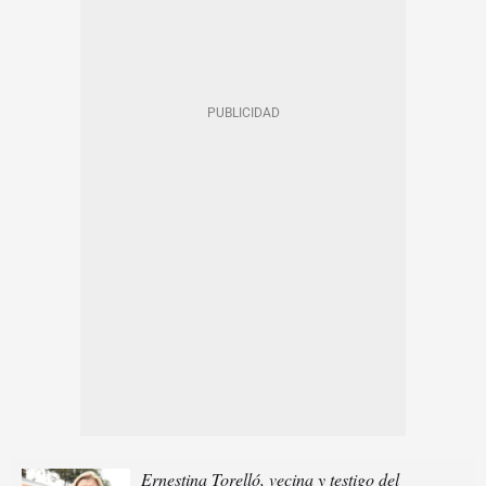
Ernestina Torelló, vecina y testigo del