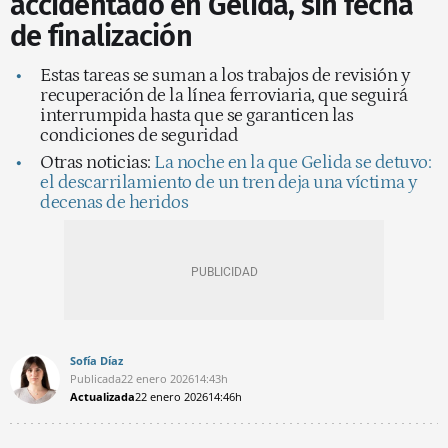
accidentado en Gelida, sin fecha
de finalización
Estas tareas se suman a los trabajos de revisión y
recuperación de la línea ferroviaria, que seguirá
interrumpida hasta que se garanticen las
condiciones de seguridad
Otras noticias:
La noche en la que Gelida se detuvo:
el descarrilamiento de un tren deja una víctima y
decenas de heridos
Sofía Díaz
Publicada
22 enero 2026
14:43h
Actualizada
22 enero 2026
14:46h