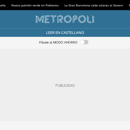
paña
Nuevo pulmón verde en Poblenou
La Gran Barcelona cede solares al Govern
LEER EN CASTELLANO
Pásate al MODO AHORRO