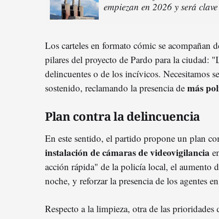
empiezan en 2026 y será clav
Los carteles en formato cómic se acompañan d
pilares del proyecto de Pardo para la ciudad: "L
delincuentes o de los incívicos. Necesitamos s
más poli
sostenido, reclamando la presencia de
Plan contra la delincuencia
En este sentido, el partido propone un plan con
instalación de cámaras de videovigilancia
en
acción rápida" de la policía local, el aumento 
noche, y reforzar la presencia de los agentes en
Respecto a la limpieza, otra de las prioridades