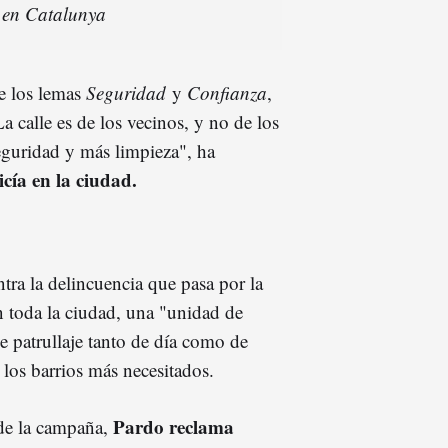
e en Catalunya
e los lemas
Seguridad
y
Confianza
,
a calle es de los vecinos, y no de los
eguridad y más limpieza", ha
cía en la ciudad.
tra la delincuencia que pasa por la
 toda la ciudad, una "unidad de
de patrullaje tanto de día como de
 los barrios más necesitados.
Pardo reclama
 de la campaña,