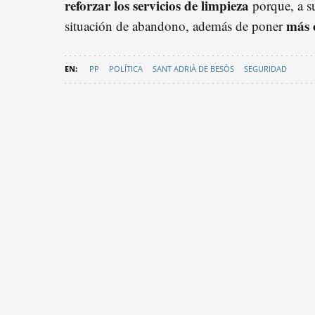
reforzar los servicios de limpieza
porque, a s
más c
situación de abandono, además de poner
PP
POLÍTICA
SANT ADRIÀ DE BESÒS
SEGURIDAD