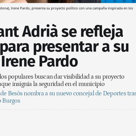
elona), Irene Pardo, presenta su proyecto político con una campaña inspirada en los
ant Adrià se refleja
para presentar a su
 Irene Pardo
los populares buscan dar visibilidad a su proyecto
buque insignia la seguridad en el municipio
 de Besòs nombra a su nuevo concejal de Deportes tra
o Burgos