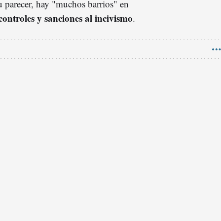
u parecer, hay "muchos barrios" en
ontroles y sanciones al incivismo
.