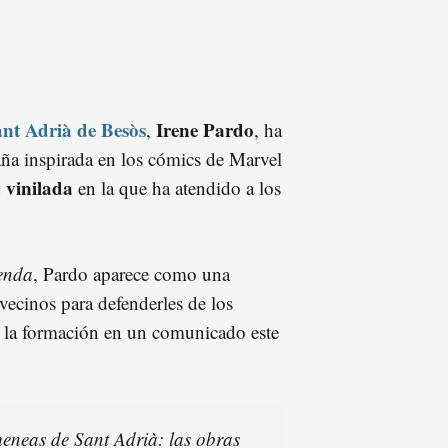
nt Adrià de Besòs
Irene Pardo
,
, ha
ña inspirada en los cómics de Marvel
 vinilada
en la que ha atendido a los
ienda
, Pardo aparece como una
vecinos para defenderles de los
 la formación en un comunicado este
meneas de Sant Adrià: las obras