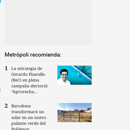
Metrópoli recomienda:
La estrategia de
Gerardo Pisarello
(BeC) en plena
campaña electoral:
s
“Aprovecha...
Barcelona
transformará un
solar en un nuevo
pulmón verde del
Poblenou