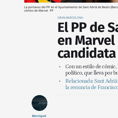
La portavoz del PP en el Ayuntamiento de Sant Adrià de Besòs (Barc
cómics de Marvel
PP
GRAN BARCELONA
El PP de S
en Marvel 
candidata
Con un estilo de cómic, 
político, que lleva por 
Relacionada: Sant Adrià
la renuncia de Francisc
Metrópoli