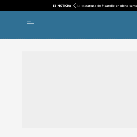
ES NOTICIA:
La estrategia de Pisarello en plena cam