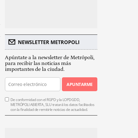
NEWSLETTER METROPOLI
Apúntate a la newsletter de Metrópoli,
para recibir las noticias más
importantes de la ciudad.
APUNTARME
De conformidad con el RGPD y la LOPDGDD,
METRÓPOLI ABIERTA, SLU tratará los datos facilitados
con la finalidad de remitirle noticias de actualidad.