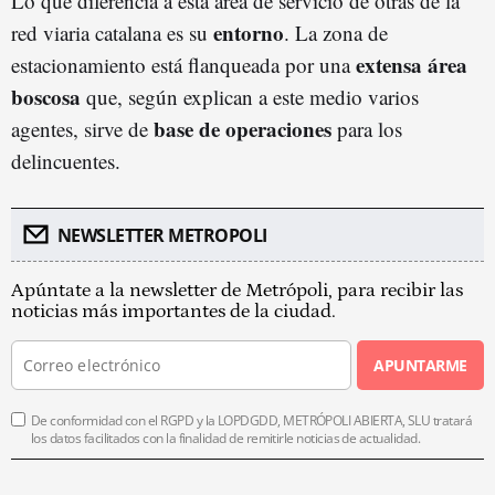
Lo que diferencia a esta área de servicio de otras de la
entorno
red viaria catalana es su
. La zona de
extensa área
estacionamiento está flanqueada por una
boscosa
que, según explican a este medio varios
base de operaciones
agentes, sirve de
para los
delincuentes.
NEWSLETTER METROPOLI
Apúntate a la newsletter de Metrópoli, para recibir las
noticias más importantes de la ciudad.
APUNTARME
De conformidad con el RGPD y la LOPDGDD, METRÓPOLI ABIERTA, SLU tratará
los datos facilitados con la finalidad de remitirle noticias de actualidad.