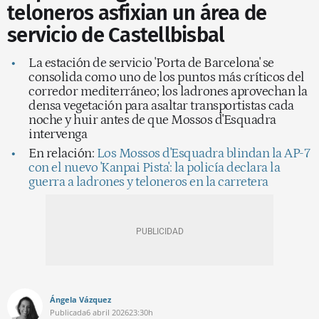
teloneros asfixian un área de
servicio de Castellbisbal
La estación de servicio 'Porta de Barcelona' se
consolida como uno de los puntos más críticos del
corredor mediterráneo; los ladrones aprovechan la
densa vegetación para asaltar transportistas cada
noche y huir antes de que Mossos d'Esquadra
intervenga
En relación:
Los Mossos d'Esquadra blindan la AP-7
con el nuevo 'Kanpai Pista': la policía declara la
guerra a ladrones y teloneros en la carretera
Ángela Vázquez
Publicada
6 abril 2026
23:30h