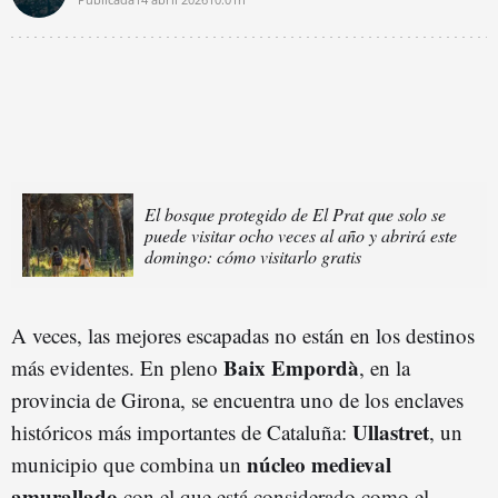
El bosque protegido de El Prat que solo se
puede visitar ocho veces al año y abrirá este
domingo: cómo visitarlo gratis
A veces, las mejores escapadas no están en los destinos
Baix Empordà
más evidentes. En pleno
, en la
provincia de Girona, se encuentra uno de los enclaves
Ullastret
históricos más importantes de Cataluña:
, un
núcleo medieval
municipio que combina un
amurallado
con el que está considerado como el