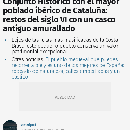
Conjunto Histórico con el mayor
poblado ibérico de Cataluña:
restos del siglo VI con un casco
antiguo amurallado
Lejos de las rutas más masificadas de la Costa
Brava, este pequeño pueblo conserva un valor
patrimonial excepcional
Otras noticias:
El pueblo medieval que puedes
recorrer a pie y es uno de los mejores de España:
rodeado de naturaleza, calles empedradas y un
castillo
Metrópoli
Publicada
14 abril 2026
10:01h