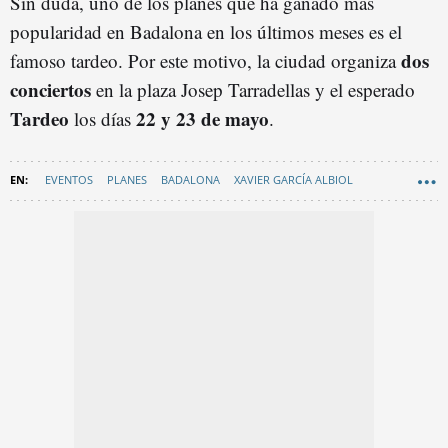
Sin duda, uno de los planes que ha ganado más
popularidad en Badalona en los últimos meses es el
dos
famoso tardeo. Por este motivo, la ciudad organiza
conciertos
en la plaza Josep Tarradellas y el esperado
Tardeo
22 y 23 de mayo
los días
.
EVENTOS
PLANES
BADALONA
XAVIER GARCÍA ALBIOL