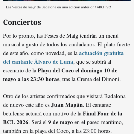
Las 'Festes de maig' de Badalona en una edición anterior / ARCHIVO
Conciertos
Por lo pronto, las Festes de Maig tendrán un menú
musical a gusto de todos los ciudadanos. El plato fuerte
actuación gratuita
de este año, como novedad, es la
del cantante Álvaro de Luna
, que se subirá al
Playa del Coco el domingo 10 de
escenario de la
mayo a las 23:30 horas
, tras la Crema del Dimoni.
Otro de los artistas confirmados que visitará Badalona
Juan Magán
de nuevo este año es
. El cantante
Final Four de la
betulense actuará con motivo de la
BCL 2026
9 de mayo
. Será el
en el paseo marítimo,
también en la playa del Coco, a las 23:00 horas.