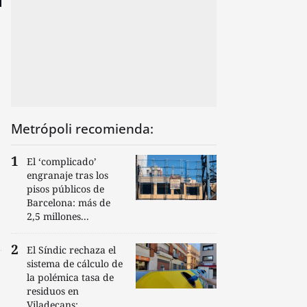
Metrópoli recomienda:
El ‘complicado’
engranaje tras los
pisos públicos de
Barcelona: más de
2,5 millones...
El Síndic rechaza el
sistema de cálculo de
la polémica tasa de
residuos en
Viladecans:...