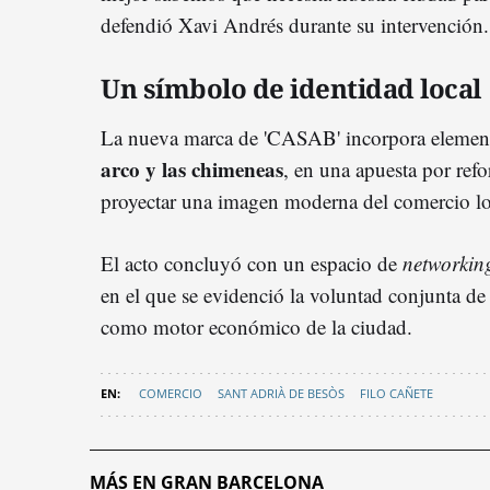
defendió Xavi Andrés durante su intervención.
Un símbolo de identidad local
La nueva marca de 'CASAB' incorpora element
arco y las chimeneas
, en una apuesta por refo
proyectar una imagen moderna del comercio lo
El acto concluyó con un espacio de
networkin
en el que se evidenció la voluntad conjunta d
como motor económico de la ciudad.
COMERCIO
SANT ADRIÀ DE BESÒS
FILO CAÑETE
MÁS EN GRAN BARCELONA