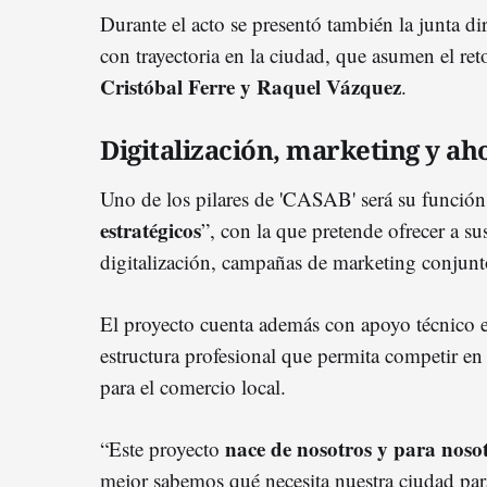
Durante el acto se presentó también la junta d
con trayectoria en la ciudad, que asumen el ret
Cristóbal Ferre y Raquel Vázquez
.
Digitalización, marketing y ah
Uno de los pilares de 'CASAB' será su funció
estratégicos
”, con la que pretende ofrecer a s
digitalización, campañas de marketing conjunto
El proyecto cuenta además con apoyo técnico e
estructura profesional que permita competir en
para el comercio local.
nace de nosotros y para noso
“Este proyecto
mejor sabemos qué necesita nuestra ciudad para