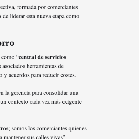
irectiva, formada por comerciantes
o de liderar esta nueva etapa como
orro
central de servicios
n como “
us asociados herramientas de
 y acuerdos para reducir costes.
n la gerencia para consolidar una
 un contexto cada vez más exigente
tros
; somos los comerciantes quienes
 mantener sus calles vivas”,