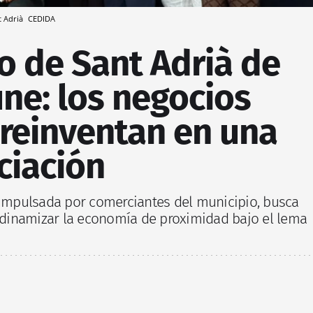
t Adrià
CEDIDA
o de Sant Adrià de
ne: los negocios
 reinventan en una
ciación
, impulsada por comerciantes del municipio, busca
y dinamizar la economía de proximidad bajo el lema