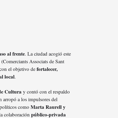
so al frente
. La ciudad acogió este
(Comerciants Associats de Sant
fortalecer,
con el objetivo de
l local
.
de Cultura
y contó con el respaldo
n arropó a los impulsores del
Marta Raurell y
 políticos como
público-privada
 la colaboración