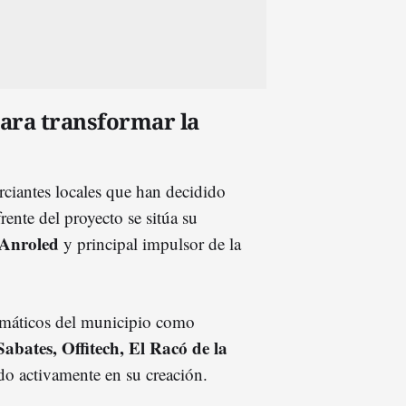
ara transformar la
rciantes locales que han decidido
frente del proyecto se sitúa su
Anroled
y principal impulsor de la
lemáticos del municipio como
abates, Offitech, El Racó de la
ado activamente en su creación.