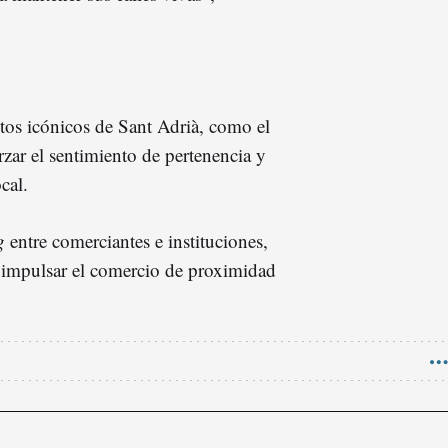
os icónicos de Sant Adrià, como el
rzar el sentimiento de pertenencia y
cal.
g
entre comerciantes e instituciones,
e impulsar el comercio de proximidad