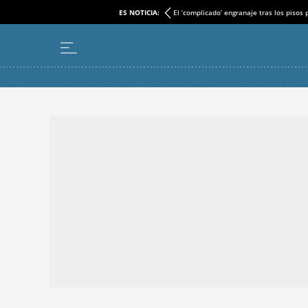
ES NOTICIA:
El ‘complicado’ engranaje tras los pisos