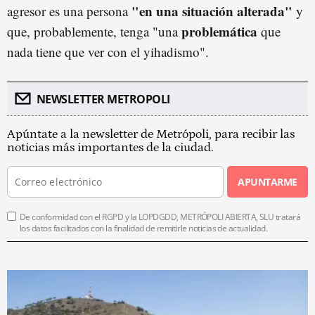
"en una situación alterada"
agresor es una persona
y
problemática
que, probablemente, tenga "una
que
nada tiene que ver con el yihadismo".
NEWSLETTER METROPOLI
Apúntate a la newsletter de Metrópoli, para recibir las
noticias más importantes de la ciudad.
APUNTARME
De conformidad con el RGPD y la LOPDGDD, METRÓPOLI ABIERTA, SLU tratará
los datos facilitados con la finalidad de remitirle noticias de actualidad.