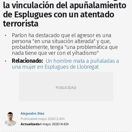
la vinculación del apuñalamiento
de Esplugues con un atentado
terrorista
Parlon ha destacado que el agresor es una
persona "en una situación alterada" y que,
probablemente, tenga "una problemática que
nada tiene que ver con el yihadismo"
Relacionado:
Un hombre mata a puñaladas a
una mujer en Esplugues de Llobregat
Alejandro Díaz
Publicada
4 mayo 2026
12:42h
Actualizada
4 mayo 2026
14:42h