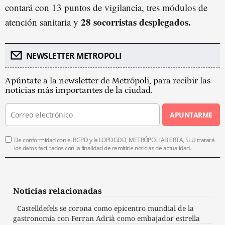
contará con 13 puntos de vigilancia, tres módulos de
28 socorristas desplegados.
atención sanitaria y
NEWSLETTER METROPOLI
Apúntate a la newsletter de Metrópoli, para recibir las
noticias más importantes de la ciudad.
APUNTARME
De conformidad con el RGPD y la LOPDGDD, METRÓPOLI ABIERTA, SLU tratará
los datos facilitados con la finalidad de remitirle noticias de actualidad.
Noticias relacionadas
Castelldefels se corona como epicentro mundial de la
gastronomía con Ferran Adrià como embajador estrella