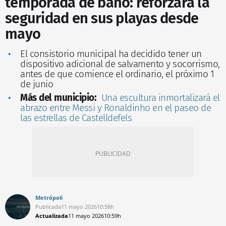
temporada de baño: reforzará la
seguridad en sus playas desde
mayo
El consistorio municipal ha decidido tener un
dispositivo adicional de salvamento y socorrismo,
antes de que comience el ordinario, el próximo 1
de junio
Más del municipio:
Una escultura inmortalizará el
abrazo entre Messi y Ronaldinho en el paseo de
las estrellas de Castelldefels
Metrópoli
Publicada
11 mayo 2026
10:58h
Actualizada
11 mayo 2026
10:59h