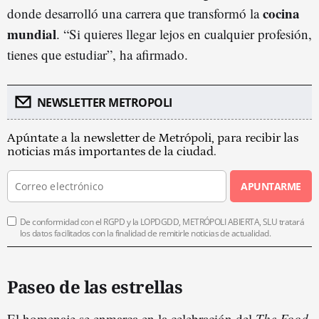
cocina
donde desarrolló una carrera que transformó la
mundial
. “Si quieres llegar lejos en cualquier profesión,
tienes que estudiar”, ha afirmado.
NEWSLETTER METROPOLI
Apúntate a la newsletter de Metrópoli, para recibir las
noticias más importantes de la ciudad.
APUNTARME
De conformidad con el RGPD y la LOPDGDD, METRÓPOLI ABIERTA, SLU tratará
los datos facilitados con la finalidad de remitirle noticias de actualidad.
Paseo de las estrellas
El homenaje se enmarca en la celebración del
The Food