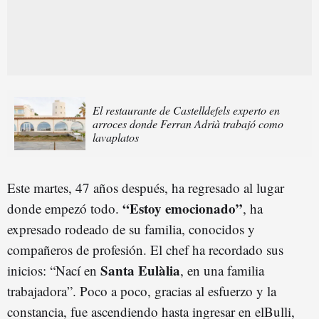
El restaurante de Castelldefels experto en
arroces donde Ferran Adrià trabajó como
lavaplatos
Este martes, 47 años después, ha regresado al lugar
“Estoy emocionado”
donde empezó todo.
, ha
expresado rodeado de su familia, conocidos y
compañeros de profesión. El chef ha recordado sus
Santa Eulàlia
inicios: “Nací en
, en una familia
trabajadora”. Poco a poco, gracias al esfuerzo y la
constancia, fue ascendiendo hasta ingresar en elBulli,