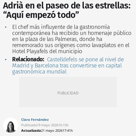
Adrià en el paseo de las estrellas:
“Aquí empezó todo”
El chef más influyente de la gastronomía
contemporánea ha recibido un homenaje público
en la plaza de las Palmeras, donde ha
rememorado sus orígenes como lavaplatos en el
Hotel Playafels del municipio
Relacionado:
Castelldefels se pone al nivel de
Madrid y Barcelona tras convertirse en capital
gastronómica mundial
Clara Fernández
Publicada
19 mayo 2026
16:15h
Actualizada
21 mayo 2026
17:41h