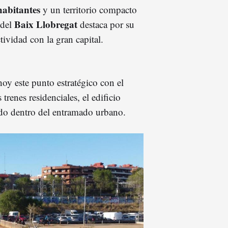
habitantes
y un territorio compacto
Baix Llobregat
 del
destaca por su
ividad con la gran capital.
oy este punto estratégico con el
 trenes residenciales, el edificio
bido dentro del entramado urbano.