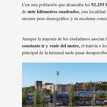
92.255 
Con una población que alcanzaba los
siete kilómetros cuadrados
de
, esta localidad
enorme peso demográfico y su excelente conect
Aunque la mayoría de los ciudadanos asocian h
constante ir y venir del metro,
el tranvía o los
principal de la terminal suele pasar desaperci