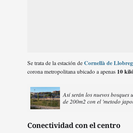
Cornellà de Llobreg
Se trata de la estación de
10 kil
corona metropolitana ubicado a apenas
Así serán los nuevos bosques
de 200m2 con el 'metodo japon
Conectividad con el centro