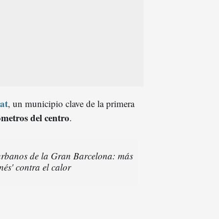
at
, un municipio clave de la primera
ómetros del centro
.
 urbanos de la Gran Barcelona: más
és' contra el calor