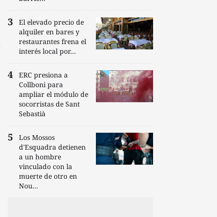
El elevado precio de
alquiler en bares y
restaurantes frena el
interés local por...
ERC presiona a
Collboni para
ampliar el módulo de
socorristas de Sant
Sebastià
Los Mossos
d'Esquadra detienen
a un hombre
vinculado con la
muerte de otro en
Nou...