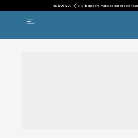
ES NOTICIA:
El CTB quiebra marcado por el escándal