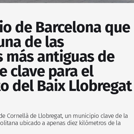
io de Barcelona que
una de las
s más antiguas de
e clave para el
o del Baix Llobregat
 de Cornellà de Llobregat, un municipio clave de la
litana ubicado a apenas diez kilómetros de la