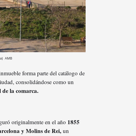
na)
AMB
 inmueble forma parte del catálogo de
la ciudad, consolidándose como un
l de la comarca.
1855
auguró originalmente en el año
arcelona y Molins de Rei,
un