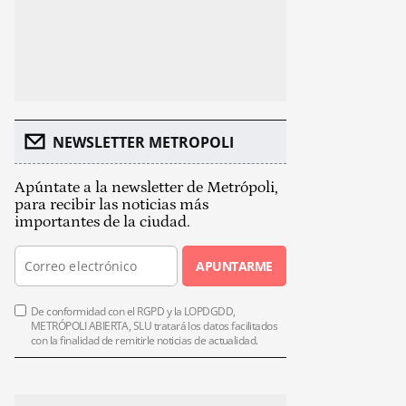
NEWSLETTER METROPOLI
Apúntate a la newsletter de Metrópoli,
para recibir las noticias más
importantes de la ciudad.
APUNTARME
De conformidad con el RGPD y la LOPDGDD,
METRÓPOLI ABIERTA, SLU tratará los datos facilitados
con la finalidad de remitirle noticias de actualidad.