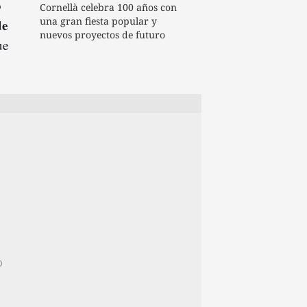
o
Cornellà celebra 100 años con
una gran fiesta popular y
de
nuevos proyectos de futuro
ue