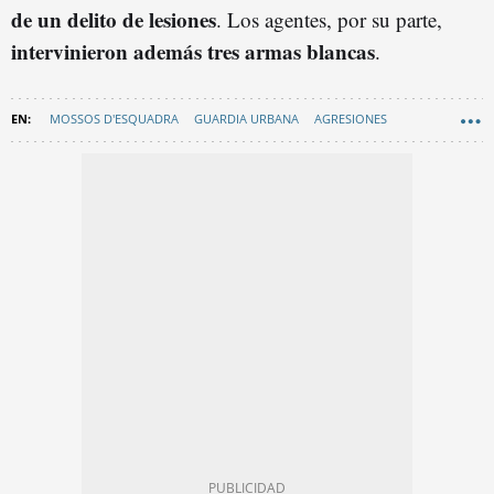
de un delito de lesiones
. Los agentes, por su parte,
intervinieron además tres armas blancas
.
MOSSOS D'ESQUADRA
GUARDIA URBANA
AGRESIONES
SANTA COLOMA DE GRAMENET