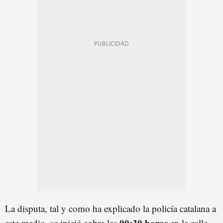
La disputa, tal y como ha explicado la policía catalana a
00:30 horas
este medio, se inició sobre las
en la calle