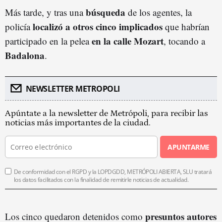
búsqueda
Más tarde, y tras una
de los agentes, la
localizó a otros cinco implicados
policía
que habrían
en la calle Mozart
participado en la pelea
, tocando a
Badalona
.
NEWSLETTER METROPOLI
Apúntate a la newsletter de Metrópoli, para recibir las
noticias más importantes de la ciudad.
APUNTARME
De conformidad con el RGPD y la LOPDGDD, METRÓPOLI ABIERTA, SLU tratará
los datos facilitados con la finalidad de remitirle noticias de actualidad.
presuntos autores
Los cinco quedaron detenidos como