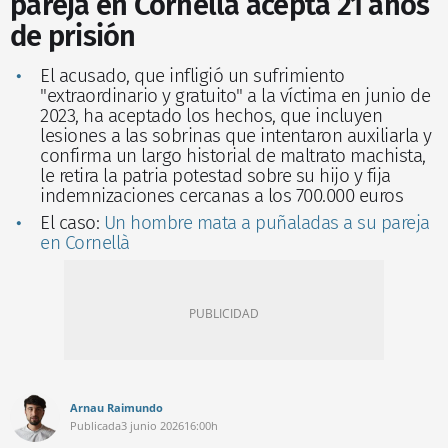
pareja en Cornellà acepta 21 años
de prisión
El acusado, que infligió un sufrimiento
"extraordinario y gratuito" a la víctima en junio de
2023, ha aceptado los hechos, que incluyen
lesiones a las sobrinas que intentaron auxiliarla y
confirma un largo historial de maltrato machista,
le retira la patria potestad sobre su hijo y fija
indemnizaciones cercanas a los 700.000 euros
El caso:
Un hombre mata a puñaladas a su pareja
en Cornellà
Arnau Raimundo
Publicada
3 junio 2026
16:00h