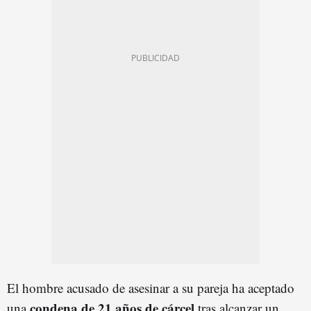
El hombre acusado de asesinar a su pareja ha aceptado
condena de 21 años de cárcel
una
tras alcanzar un