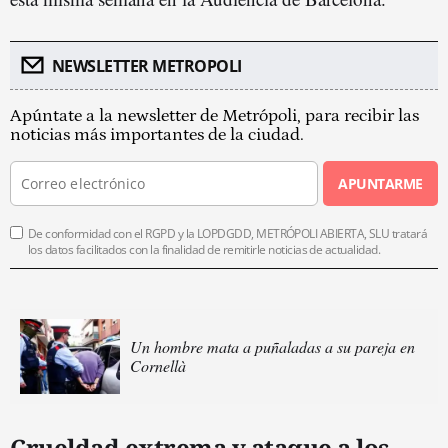
NEWSLETTER METROPOLI
Apúntate a la newsletter de Metrópoli, para recibir las
noticias más importantes de la ciudad.
APUNTARME
De conformidad con el RGPD y la LOPDGDD, METRÓPOLI ABIERTA, SLU tratará
los datos facilitados con la finalidad de remitirle noticias de actualidad.
Un hombre mata a puñaladas a su pareja en
Cornellà
Crueldad extrema y ataque a los