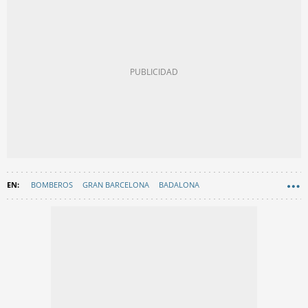
BOMBEROS
GRAN BARCELONA
BADALONA
INCENDIOS BARCELONA
SUCESOS