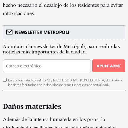
hecho necesario el desalojo de los residentes para evitar
intoxicaciones.
NEWSLETTER METROPOLI
Apúntate a la newsletter de Metrópoli, para recibir las
noticias más importantes de la ciudad.
APUNTARME
De conformidad con el RGPD y la LOPDGDD, METRÓPOLI ABIERTA, SLU tratará
los datos facilitados con la finalidad de remitirle noticias de actualidad.
Daños materiales
Además de la intensa humareda en los pisos, la
virulencia de las llamas ha causado daños materiales,