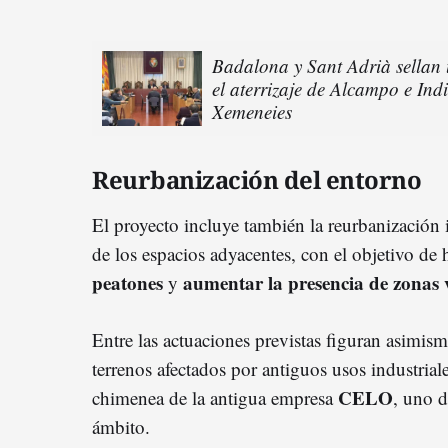
Badalona y Sant Adrià sellan 
el aterrizaje de Alcampo e Indi
Xemeneies
Reurbanización del entorno
El proyecto incluye también la reurbanización 
de los espacios adyacentes, con el objetivo de
peatones
aumentar la presencia de zonas 
y
Entre las actuaciones previstas figuran asimis
terrenos afectados por antiguos usos industriale
CELO
chimenea de la antigua empresa
, uno d
ámbito.