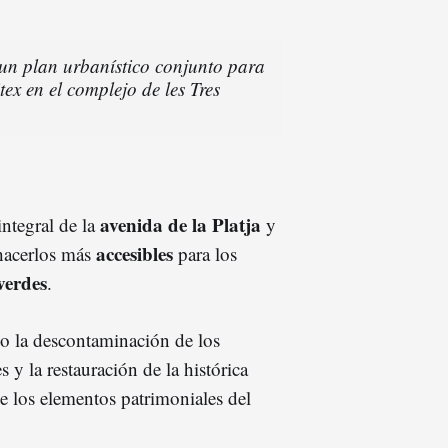
un plan urbanístico conjunto para
tex en el complejo de les Tres
avenida de la Platja
integral de la
y
accesibles
 hacerlos más
para los
verdes
.
mo la descontaminación de los
s y la restauración de la histórica
e los elementos patrimoniales del