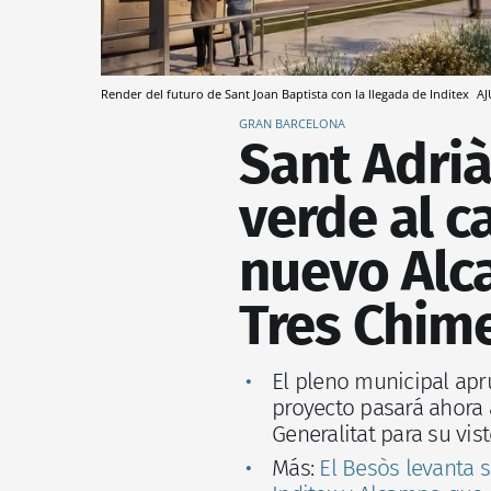
Render del futuro de Sant Joan Baptista con la llegada de Inditex
AJ
GRAN BARCELONA
Sant Adrià
verde al c
nuevo Alc
Tres Chim
El pleno municipal apr
proyecto pasará ahora 
Generalitat para su vis
Más:
El Besòs levanta 