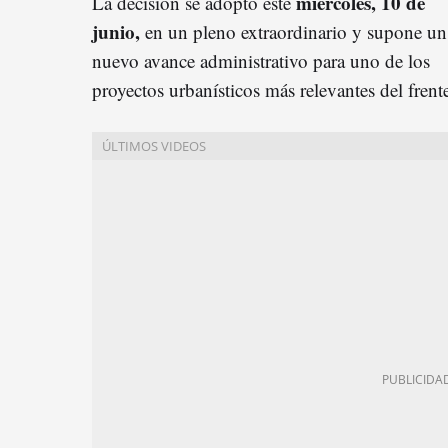
miércoles, 10 de
La decisión se adoptó este
junio,
en un pleno extraordinario y supone un
nuevo avance administrativo para uno de los
proyectos urbanísticos más relevantes del fren