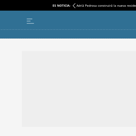
ES NOTICIA:
Adrià Pedrosa construirá la nueva reside