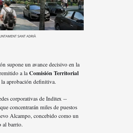
UNTAMENT SANT ADRIÀ
ión supone un avance decisivo en la
Comisión Territorial
remitido a la
la aprobación definitiva.
des corporativas de Inditex --
, que concentrarán miles de puestos
 nuevo Alcampo, concebido como un
al barrio.