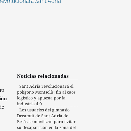
revolucionará Sant Adrià
Noticias relacionadas
Sant Adrià revolucionará el
ro
polígono Montsolís: fin al caos
ión
logístico y apuesta por la
industria 4.0
de
Los usuarios del gimnasio
Dreamfit de Sant Adrià de
Besòs se movilizan para evitar
su desaparición en la zona del