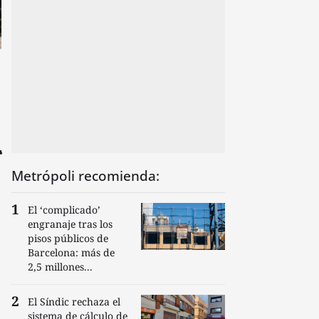
l
Metrópoli recomienda:
El ‘complicado’
engranaje tras los
pisos públicos de
Barcelona: más de
2,5 millones...
El Síndic rechaza el
sistema de cálculo de