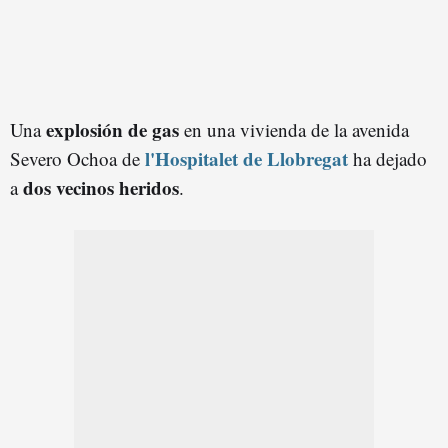
explosión de
ga
s
Una
en una vivienda de la avenida
l'Hospitalet de Llobregat
Severo Ochoa de
ha dejado
dos vecinos heridos
a
.