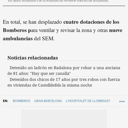
los datos facilitados con la finalidad de remitirle noticias de actualidad.
cuatro dotaciones de los
En total, se han desplazado
Bomberos p
nueve
ara ventilar y revisar la zona y otras
ambulancias
del SEM.
Noticias relacionadas
Detenido un ladrón en Badalona por robar a una anciana
de 81 años: "Hay que ser canalla"
Detenidos dos chicos de 17 años por tres robos con fuerza
en viviendas de Castelldefels la misma noche
BOMBEROS
GRAN BARCELONA
L'HOSPITALET DE LLOBREGAT
INCENDIOS BARCELONA
SUCESOS