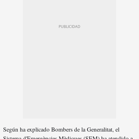
Según ha explicado Bombers de la Generalitat, el
Sistema d'Emergències Mèdiques (SEM) ha atendido a