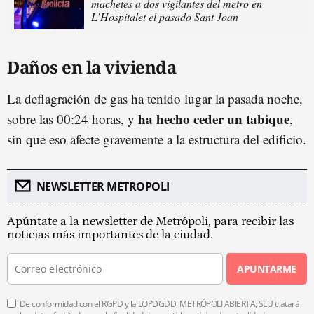
machetes a dos vigilantes del metro en
L’Hospitalet el pasado Sant Joan
Daños en la vivienda
La deflagración de gas ha tenido lugar la pasada noche,
ha hecho ceder un tabique
sobre las 00:24 horas, y
,
sin que eso afecte gravemente a la estructura del edificio.
NEWSLETTER METROPOLI
Apúntate a la newsletter de Metrópoli, para recibir las
noticias más importantes de la ciudad.
APUNTARME
De conformidad con el RGPD y la LOPDGDD, METRÓPOLI ABIERTA, SLU tratará