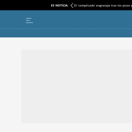
ES NOTICIA:
El ‘complicado’ engranaje tras los pisos