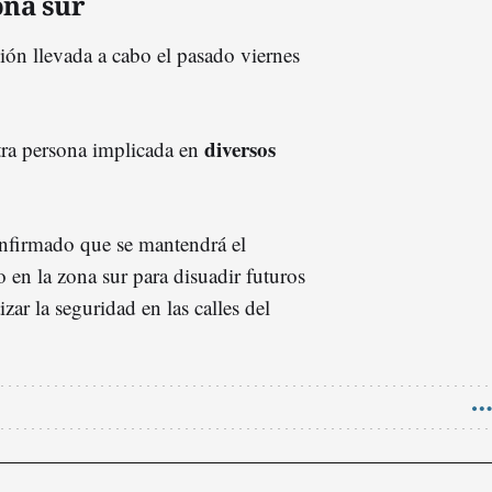
ona sur
ción llevada a cabo el pasado viernes
diversos
otra persona implicada en
onfirmado que se mantendrá el
o en la zona sur para disuadir futuros
izar la seguridad en las calles del