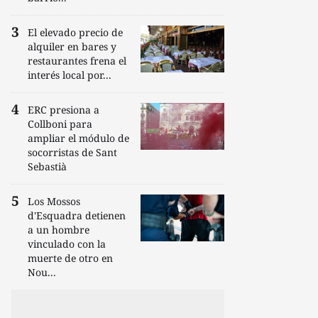
El elevado precio de
alquiler en bares y
restaurantes frena el
interés local por...
ERC presiona a
Collboni para
ampliar el módulo de
socorristas de Sant
Sebastià
Los Mossos
d'Esquadra detienen
a un hombre
vinculado con la
muerte de otro en
Nou...