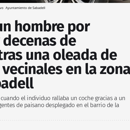
ivo
Ayuntamiento de Sabadell
un hombre por
r decenas de
tras una oleada de
vecinales en la zon
adell
 cuando el individuo rallaba un coche gracias a un
gentes de paisano desplegado en el barrio de la