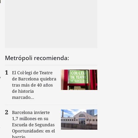
Metrópoli recomienda:
a
El Col·legi de Teatre
de Barcelona quiebra
tras más de 40 años
de historia
marcado...
Barcelona invierte
1,7 millones en su
Escuela de Segundas
Oportunidades: en el
barrio...